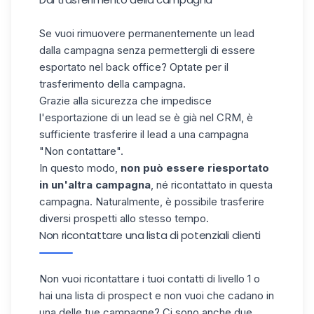
Se vuoi rimuovere permanentemente un lead
dalla campagna senza permettergli di essere
esportato nel back office? Optate per il
trasferimento della campagna.
Grazie alla sicurezza che impedisce
l'esportazione di un lead se è già nel CRM, è
sufficiente trasferire il lead a una campagna
"Non contattare".
In questo modo,
non può essere riesportato
in un'altra campagna
, né ricontattato in questa
campagna. Naturalmente, è possibile trasferire
diversi prospetti allo stesso tempo.
Non ricontattare una lista di potenziali clienti
Non vuoi ricontattare i tuoi contatti di livello 1
o
hai una lista di prospect e non vuoi che cadano in
una delle tue campagne? Ci sono anche due