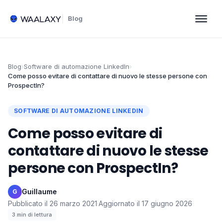
Blog
Blog
›
Software di automazione LinkedIn
›
Come posso evitare di contattare di nuovo le stesse persone con
ProspectIn?
SOFTWARE DI AUTOMAZIONE LINKEDIN
Come posso evitare di
contattare di nuovo le stesse
persone con ProspectIn?
Guillaume
·
G
Pubblicato il
26 marzo 2021
·
Aggiornato il
17 giugno 2026
·
3
min di lettura