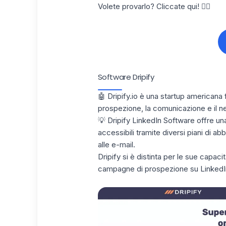
Volete provarlo? Cliccate qui! 👇🏼
Software Dripify
🤖 Dripify.io è una startup american
prospezione
, la comunicazione e il 
💡 Dripify LinkedIn Software offre u
accessibili tramite diversi piani di a
alle e-mail.
Dripify si è distinta per le sue capac
campagne di prospezione su LinkedI