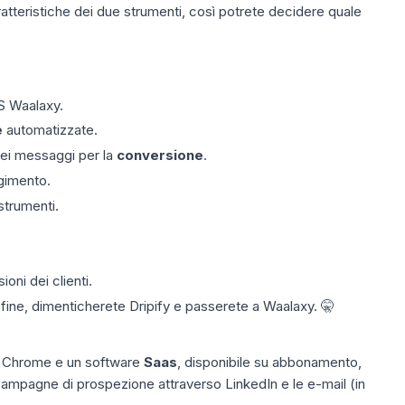
atteristiche dei due strumenti, così potrete decidere quale
VS Waalaxy.
e
automatizzate.
dei messaggi per la
conversione
.
lgimento.
strumenti.
ni dei clienti.
a fine, dimenticherete Dripify e passerete a Waalaxy. 🤫
e Chrome e un software
Saas
, disponibile su abbonamento,
ampagne di prospezione attraverso LinkedIn e le e-mail (in