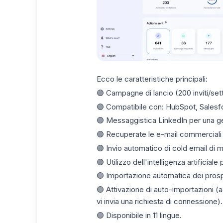
Ecco le caratteristiche principali:
🟣 Campagne di lancio (200 inviti/set
🟣 Compatibile con: HubSpot, Sale
🟣 Messaggistica LinkedIn per una ges
🟣 Recuperate le e-mail commerciali d
🟣 Invio automatico di
cold email
di 
🟣 Utilizzo dell'intelligenza artificiale 
🟣 Importazione automatica dei prospe
🟣 Attivazione di
auto-importazioni
(a
vi invia una richiesta di connessione).
🟣 Disponibile in 11 lingue.