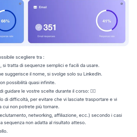
sibile scegliere tra :
i, si tratta di sequenze semplici e facili da usare.
me suggerisce il nome, si svolge solo su
LinkedIn
.
on possibilità quasi infinite.
 guidare le vostre scelte durante il corso: 👇🏼
di difficoltà, per evitare che vi lasciate trasportare e vi
a cui non potrete più tornare.
clutamento, networking, affiliazione, ecc.) secondo i casi
na sequenza non adatta al risultato atteso.
llo.