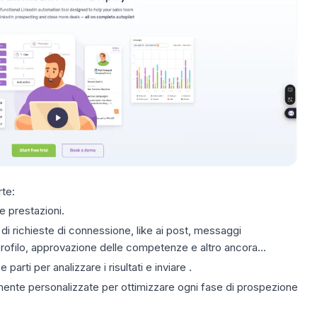
rte:
e prestazioni.
 di richieste di connessione, like ai post, messaggi
 profilo, approvazione delle competenze e altro ancora...
parti per analizzare i risultati e inviare .
nte personalizzate per ottimizzare ogni fase di prospezione