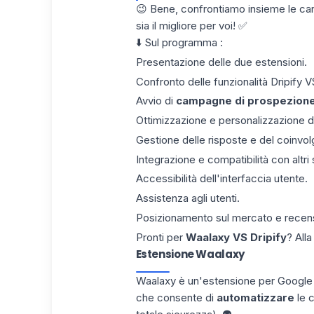
😉 Bene, confrontiamo insieme le car
sia il migliore per voi! ✅
⬇️ Sul programma :
Presentazione delle due estensioni.
Confronto delle funzionalità Dripify 
Avvio di
campagne di prospezion
Ottimizzazione e personalizzazione 
Gestione delle risposte e del coinvo
Integrazione e compatibilità con altri 
Accessibilità dell'interfaccia utente.
Assistenza agli utenti.
Posizionamento sul mercato e recensio
Pronti per
Waalaxy VS Dripify
? All
Estensione Waalaxy
Waalaxy è un'estensione per Googl
che consente di
automatizzare
le c