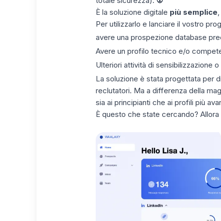
totale sicurezza). 👽
È la soluzione digitale
più semplice
,
Per utilizzarlo e lanciare il vostro pr
avere una
prospezione database
pre
Avere un profilo tecnico e/o compet
Ulteriori attività di sensibilizzazione 
La soluzione è stata progettata per dive
reclutatori. Ma a differenza della ma
sia ai principianti che ai profili più ava
È questo che state cercando? Allora v