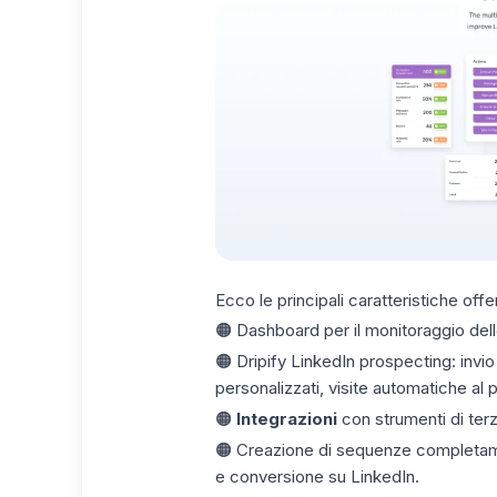
Ecco le principali caratteristiche offe
🟠 Dashboard per il monitoraggio dell
🟠 Dripify LinkedIn prospecting: invio
personalizzati, visite automatiche al
🟠
Integrazioni
con strumenti di terze 
🟠 Creazione di sequenze completame
e conversione su LinkedIn.