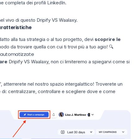
ne completa dei profili LinkedIn.
el vivo di questo Dripify VS Waalaxy.
aratteristiche
atto alla tua strategia o al tuo progetto, devi
scoprire le
odo da trovare quella con cui ti trovi più a tuo agio! 🔍
 automatizzate
are
Dripify VS Waalaxy, non ci limiteremo a spiegarvi come si
 atterrerete nel nostro spazio intergalattico! Troverete un
di: centralizzare, controllare e scegliere dove e come