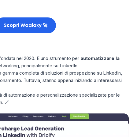
Scopri Waalaxy 🚀
a fondata nel 2020. È uno strumento per
automatizzare la
networking, principalmente su LinkedIn.
na gamma completa di soluzioni di prospezione su LinkedIn,
bbonamento. Tuttavia, stanno appena iniziando a interessarsi
ità di automazione e personalizzazione specializzate per le
n. 🪄