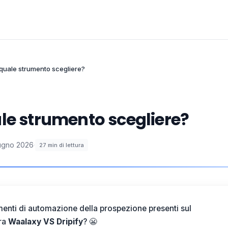
 quale strumento scegliere?
le strumento scegliere?
ugno 2026
·
27
min di lettura
umenti di automazione della prospezione presenti sul
tra
Waalaxy VS Dripify
? 😬