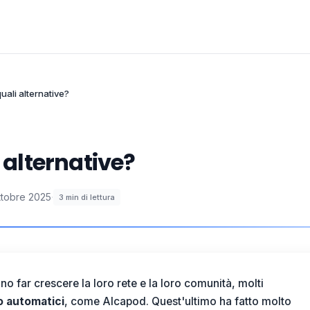
uali alternative?
i alternative?
ttobre 2025
·
3
min di lettura
no far crescere la loro rete e la loro comunità, molti
o automatici
, come
Alcapod
. Quest'ultimo ha fatto molto