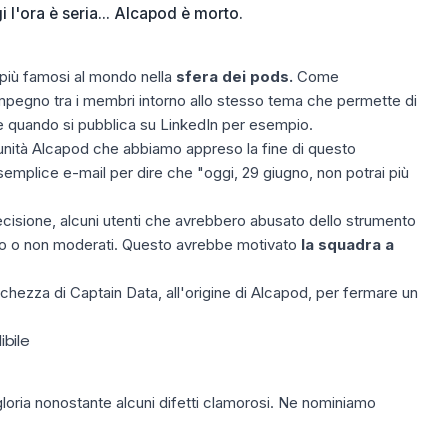
 l'ora è seria... Alcapod è morto.
 più famosi al mondo nella
sfera dei pods.
Come
pegno tra i membri intorno allo stesso tema che permette di
 quando si pubblica su
LinkedIn
per esempio.
munità Alcapod che abbiamo appreso la fine di questo
semplice e-mail per dire che "oggi, 29 giugno, non potrai più
ecisione, alcuni utenti che avrebbero abusato dello strumento
oco o non moderati. Questo avrebbe motivato
la squadra a
hezza di Captain Data, all'origine di Alcapod, per fermare un
ibile
loria nonostante alcuni difetti clamorosi. Ne nominiamo