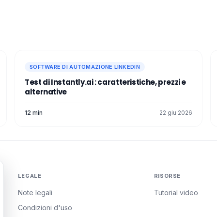
SOFTWARE DI AUTOMAZIONE LINKEDIN
Test di Instantly.ai​ : caratteristiche, prezzi e
alternative
12 min
22 giu 2026
LEGALE
RISORSE
Note legali
Tutorial video
Condizioni d'uso