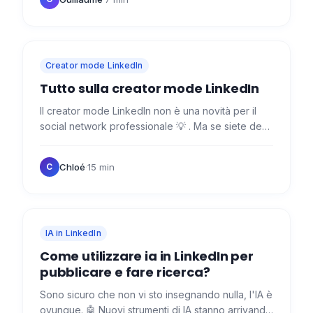
Creator mode LinkedIn
Tutto sulla creator mode LinkedIn
Il creator mode LinkedIn non è una novità per il
social network professionale 💡 . Ma se siete degli
esperti e l' accesso a specifiche
funzioni/strumenti del…
Chloé
·
15 min
C
IA in LinkedIn
Come utilizzare ia in LinkedIn per
pubblicare e fare ricerca?
Sono sicuro che non vi sto insegnando nulla, l'IA è
ovunque. 🤖 Nuovi strumenti di IA stanno arrivando