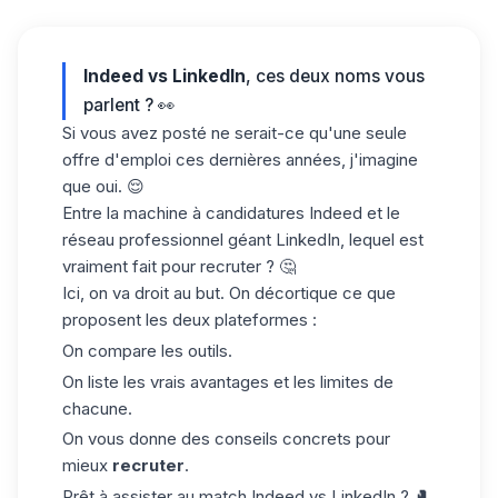
Indeed vs LinkedIn
, ces deux noms vous
parlent ? 👀
Si vous avez posté ne serait-ce qu'une seule
offre d'emploi ces dernières années, j'imagine
que oui. 😌
Entre la machine à candidatures Indeed et le
réseau professionnel géant LinkedIn, lequel est
vraiment fait pour recruter ? 🤔
Ici, on va droit au but. On décortique ce que
proposent les deux plateformes :
On compare les outils.
On liste les vrais avantages et les limites de
chacune.
On vous donne des conseils concrets pour
mieux
recruter
.
Prêt à assister au match Indeed vs LinkedIn ? 🥊