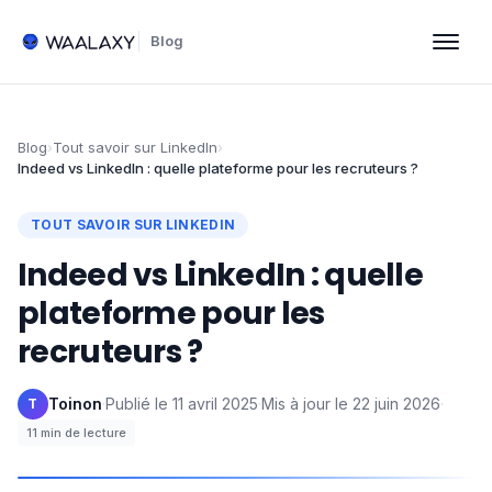
Blog
Blog
›
Tout savoir sur LinkedIn
›
Indeed vs LinkedIn : quelle plateforme pour les recruteurs ?
TOUT SAVOIR SUR LINKEDIN
Indeed vs LinkedIn : quelle
plateforme pour les
recruteurs ?
Toinon
·
Publié le
11 avril 2025
·
Mis à jour le
22 juin 2026
·
T
11
min de lecture