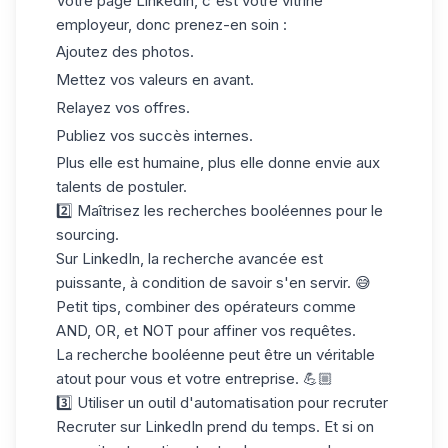
Votre page LinkedIn, c'est votre vitrine
employeur, donc prenez-en soin :
Ajoutez des photos.
Mettez vos valeurs en avant.
Relayez vos offres.
Publiez vos succès internes.
Plus elle est humaine, plus elle donne envie aux
talents de postuler.
2️⃣ Maîtrisez les recherches booléennes pour le
sourcing.
Sur LinkedIn, la recherche avancée est
puissante, à condition de savoir s'en servir. 😅
Petit tips, combiner des opérateurs comme
AND, OR, et NOT pour affiner vos requêtes.
La
recherche booléenne
peut être un véritable
atout pour vous et votre entreprise. 💪🏼
3️⃣ Utiliser un outil d'automatisation pour recruter
Recruter sur LinkedIn prend du temps. Et si on