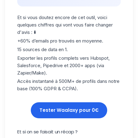
Et si vous doutez encore de cet outil, voici
quelques chiffres qui vont vous faire changer
d'avis : ⬇️
+60% d’emails pro trouvés en moyenne.
15 sources de data en 1.
Exporter les profils complets vers Hubspot,
Salesforce, Pipedrive et 2000+ apps (via
Zapier/Make).
Accès instantané à 500M+ de profils dans notre
base (100% GDPR & CCPA).
Tester Waalaxy pour 0€
Et si on se faisait un récap ?