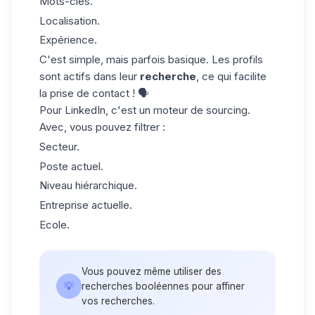
Mots-clés.
Localisation.
Expérience.
C'est simple, mais parfois basique. Les profils
sont actifs dans leur
recherche
, ce qui facilite
la prise de contact ! 🗣️
Pour LinkedIn, c'est un moteur de
sourcing
.
Avec, vous pouvez filtrer :
Secteur.
Poste actuel.
Niveau hiérarchique.
Entreprise actuelle.
Ecole.
Vous pouvez même utiliser des
💡
recherches booléennes pour affiner
vos recherches.