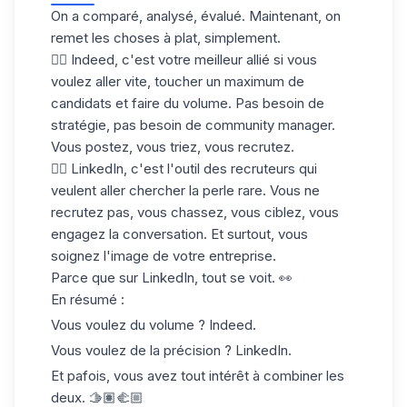
On a comparé, analysé, évalué. Maintenant, on
remet les choses à plat, simplement.
👉🏼
Indeed
, c'est votre meilleur allié si vous
voulez aller vite, toucher un maximum de
candidats et faire du volume. Pas besoin de
stratégie, pas besoin de community manager.
Vous postez, vous triez, vous recrutez.
👉🏼 LinkedIn
, c'est l'outil des recruteurs qui
veulent aller chercher la perle rare. Vous ne
recrutez pas, vous chassez, vous ciblez, vous
engagez la conversation. Et surtout, vous
soignez l'image de votre entreprise.
Parce que sur LinkedIn, tout se voit. 👀
En résumé :
Vous voulez du volume ?
Indeed
.
Vous voulez de la précision ?
LinkedIn
.
Et pafois, vous avez tout intérêt à combiner les
deux. 🫱🏽‍🫲🏼