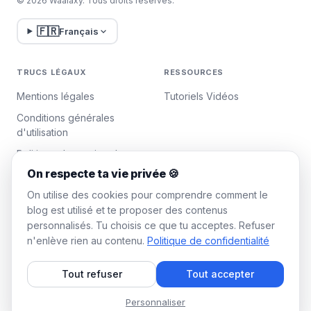
© 2026 Waalaxy. Tous droits réservés.
🇫🇷
Français
TRUCS LÉGAUX
RESSOURCES
Mentions légales
Tutoriels Vidéos
Conditions générales
d'utilisation
Politique de gestion des
données
On respecte ta vie privée 🍪
Gérer les cookies
On utilise des cookies pour comprendre comment le
blog est utilisé et te proposer des contenus
personnalisés. Tu choisis ce que tu acceptes. Refuser
WAALAXY
n'enlève rien au contenu.
Politique de confidentialité
Tarifs
Tout refuser
Tout accepter
Plan Team Waalaxy
Programme d'affiliation
Personnaliser