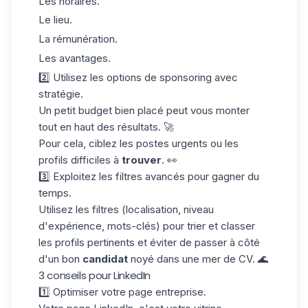
Les horaires.
Le lieu.
La rémunération.
Les avantages.
2️⃣ Utilisez les options de sponsoring avec
stratégie
.
Un petit budget bien placé peut vous monter
tout en haut des résultats. 🚀
Pour cela, ciblez les postes urgents ou les
profils difficiles à
trouver
. 👀
3️⃣ Exploitez les filtres avancés pour gagner du
temps.
Utilisez les filtres (localisation, niveau
d'expérience, mots-clés) pour trier et classer
les profils pertinents et éviter de passer à côté
d'un bon
candidat
noyé dans une mer de CV. 🌊
3 conseils pour LinkedIn
1️⃣ Optimiser votre page entreprise.