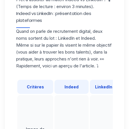
(Temps de lecture : environ 3 minutes).
Indeed vs LinkedIn : présentation des
plateformes
Quand on parle de recrutement digital, deux
noms sortent du lot :
LinkedIn
et Indeed.
Même si sur le papier ils visent le même objectif
(vous aider à trouver les bons talents), dans la
pratique, leurs approches n'ont rien à voir. 👀
Rapidement, voici un aperçu de l'article. ⤵️
Critères
Indeed
LinkedIn
C
Li
f