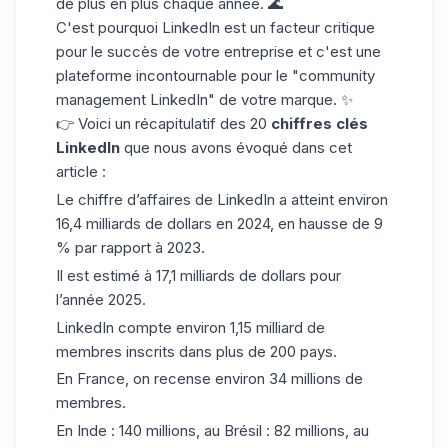
de plus en plus chaque année. 🌊
C'est pourquoi LinkedIn est un facteur critique
pour le succès de votre entreprise et c'est une
plateforme incontournable pour le "
community
management LinkedIn
" de votre marque. ✨
👉 Voici un récapitulatif des 20
chiffres clés
LinkedIn
que nous avons évoqué dans cet
article :
Le chiffre d’affaires de LinkedIn a atteint environ
16,4 milliards de dollars en 2024, en hausse de 9
% par rapport à 2023.
Il est estimé à 17,1 milliards de dollars pour
l’année 2025.
LinkedIn compte environ 1,15 milliard de
membres inscrits dans plus de 200 pays.
En France, on recense environ 34 millions de
membres.
En Inde : 140 millions, au Brésil : 82 millions, au