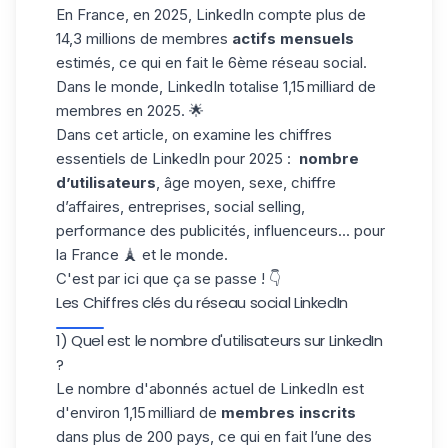
En France, en 2025,
LinkedIn
compte plus de
14,3 millions de membres
actifs mensuels
estimés, ce qui en fait le 6ème réseau social.
Dans le monde, LinkedIn totalise 1,15 milliard de
membres en 2025. 🌟
Dans cet article, on examine les chiffres
essentiels de LinkedIn pour 2025 :
nombre
d’utilisateurs
, âge moyen, sexe, chiffre
d’affaires, entreprises, social selling,
performance des publicités, influenceurs... pour
la France 🗼 et le monde.
C'est par ici que ça se passe ! 👇
Les Chiffres clés du réseau social LinkedIn
1) Quel est le nombre d'utilisateurs sur LinkedIn
?
Le nombre d'abonnés actuel de LinkedIn est
d'environ 1,15 milliard de
membres inscrits
dans plus de 200 pays, ce qui en fait l’une des