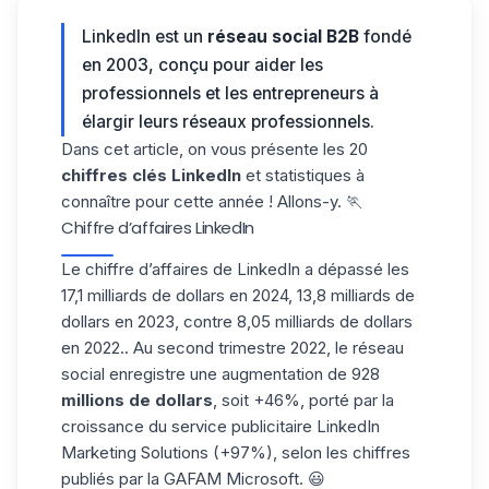
LinkedIn est un
réseau social B2B
fondé
en 2003, conçu pour aider les
professionnels et les entrepreneurs à
élargir leurs réseaux professionnels.
Dans cet article, on vous présente les 20
chiffres clés LinkedIn
et statistiques à
connaître pour cette année ! Allons-y. 🏃
Chiffre d’affaires LinkedIn
Le chiffre d’affaires de LinkedIn a dépassé les
17,1 milliards de dollars en 2024, 13,8 milliards de
dollars en 2023, contre 8,05 milliards de dollars
en 2022.. Au second trimestre 2022, le réseau
social enregistre une augmentation de 928
millions de dollars
, soit +46%, porté par la
croissance du service publicitaire LinkedIn
Marketing Solutions (+97%), selon les chiffres
publiés par la GAFAM Microsoft. 😃