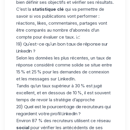
bien définir ses objectifs et vérifier ses résultats.
C’est la
statistique clé
qui va permettre de
savoir si vos publications vont performer :
réactions, likes, commentaires, partages vont
être comparés au nombre d’abonnés d’un
compte pour évaluer ce taux. 📈
19) Qu'est-ce qu'un bon taux de réponse sur
LinkedIn ?
Selon les données les plus récentes, un
taux de
réponse
considéré comme solide se situe entre
15 % et 25 % pour les demandes de connexion
et les messages sur LinkedIn.
Tandis qu’un taux supérieur à 30 % est jugé
excellent, et en dessous de 10 %, il est souvent
temps de revoir la stratégie d’approche
20) Quel est le pourcentage de recruteurs qui
regardent votre profil LinkedIn ?
Environ 87 % des recruteurs utilisent ce réseau
social
pour vérifier les antécédents de ses