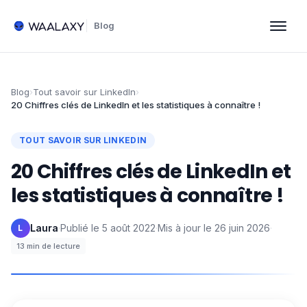
Blog
Blog
›
Tout savoir sur LinkedIn
›
20 Chiffres clés de LinkedIn et les statistiques à connaître !
TOUT SAVOIR SUR LINKEDIN
20 Chiffres clés de LinkedIn et
les statistiques à connaître !
Laura
·
Publié le
5 août 2022
·
Mis à jour le
26 juin 2026
·
L
13
min de lecture