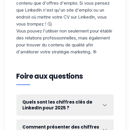
contenu que
d'offres d'emploi
. Si vous pensez
que LinkedIn n'est qu'un site d'emploi ou un
endroit où
mettre votre CV sur LinkedIn
, vous
vous trompez ! 🤔
Vous pouvez l'utiliser non seulement pour établir
des relations professionnelles, mais également
pour trouver du contenu de qualité afin
d'améliorer votre stratégie marketing. 🎯
Foire aux questions
Quels sont les chiffres clés de
LinkedIn pour 2025 ?
Voici quelques statistiques LinkedIn pour
cette année. 🧐 Les 5 chiffres clés à retenir
Comment présenter des chiffres