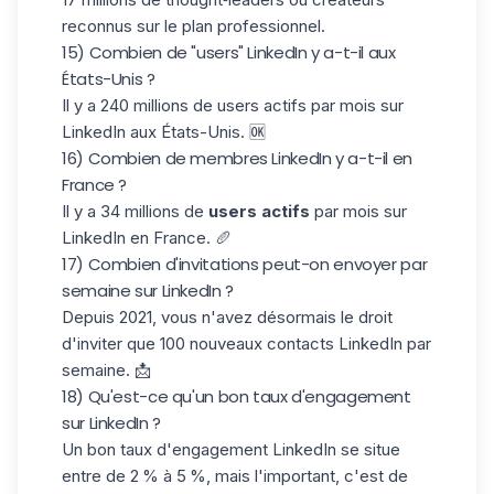
reconnus sur le plan professionnel.
15) Combien de "users" LinkedIn y a-t-il aux
États-Unis ?
Il y a 240 millions de users actifs par mois sur
LinkedIn aux États-Unis. 🆗
16) Combien de membres LinkedIn y a-t-il en
France ?
Il y a 34 millions de
users actifs
par mois sur
LinkedIn en France. 🥖
17) Combien d'invitations peut-on envoyer par
semaine sur LinkedIn ?
Depuis 2021, vous n'avez désormais le droit
d'inviter que 100
nouveaux contacts LinkedIn
par
semaine. 📩
18) Qu'est-ce qu'un bon taux d'engagement
sur LinkedIn ?
Un bon
taux d'engagement LinkedIn
se situe
entre de 2 % à 5 %, mais l'important, c'est de