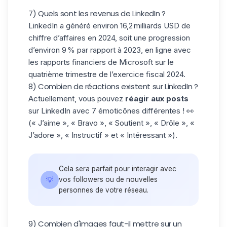
7) Quels sont les revenus de LinkedIn ?
LinkedIn a généré environ 16,2 milliards USD de
chiffre d’affaires en 2024, soit une progression
d’environ 9 % par rapport à 2023, en ligne avec
les rapports financiers de Microsoft sur le
quatrième trimestre de l’exercice fiscal 2024.
8) Combien de réactions existent sur LinkedIn ?
Actuellement, vous pouvez
réagir aux posts
sur LinkedIn avec 7
émoticônes
différentes ! 👀
(« J’aime », « Bravo », « Soutient », « Drôle », «
J’adore », « Instructif » et « Intéressant »).
Cela sera parfait pour interagir avec
💡
vos followers ou de nouvelles
personnes de votre réseau.
9) Combien d'images faut-il mettre sur un