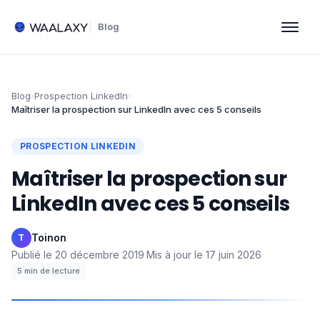
Blog
Blog
›
Prospection LinkedIn
›
Maîtriser la prospection sur LinkedIn avec ces 5 conseils
PROSPECTION LINKEDIN
Maîtriser la prospection sur
LinkedIn avec ces 5 conseils
Toinon
·
T
Publié le
20 décembre 2019
·
Mis à jour le
17 juin 2026
·
5
min de lecture