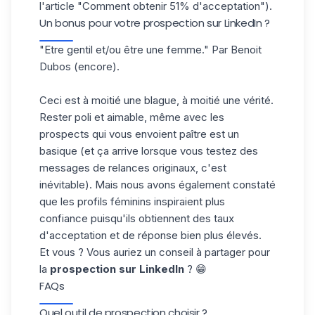
l'article "
Comment obtenir 51% d'acceptation
").
Un bonus pour votre prospection sur LinkedIn ?
"Etre gentil et/ou être une femme." Par Benoit
Dubos (encore).
Ceci est à moitié une blague, à moitié une vérité.
Rester poli et aimable
, même avec les
prospects qui vous envoient paître est un
basique (et ça arrive lorsque vous testez des
messages de relances originaux, c'est
inévitable). Mais nous avons également constaté
que
les profils féminins inspiraient plus
confiance
puisqu'ils obtiennent des taux
d'acceptation et de réponse bien plus élevés.
Et vous ? Vous auriez un conseil à partager pour
la
prospection sur LinkedIn
? 😁
FAQs
Quel outil de prospection choisir ?