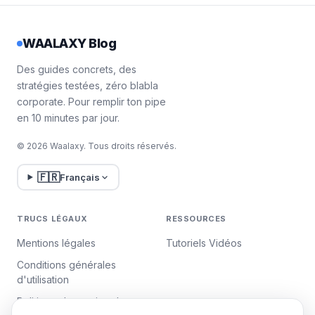
WAALAXY Blog
Des guides concrets, des
stratégies testées, zéro blabla
corporate. Pour remplir ton pipe
en 10 minutes par jour.
© 2026 Waalaxy. Tous droits réservés.
🇫🇷
Français
TRUCS LÉGAUX
RESSOURCES
Mentions légales
Tutoriels Vidéos
Conditions générales
d'utilisation
Politique de gestion des