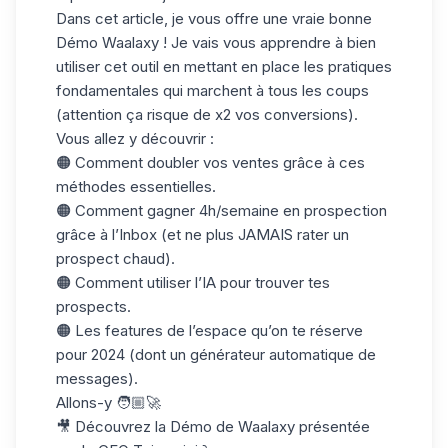
Dans cet article, je vous offre une vraie bonne
Démo Waalaxy ! Je vais vous apprendre à bien
utiliser cet outil en mettant en place les pratiques
fondamentales qui marchent à tous les coups
(attention ça risque de x2 vos conversions).
Vous allez y découvrir :
🟠 Comment doubler vos ventes grâce à ces
méthodes essentielles.
🟠 Comment gagner 4h/semaine en prospection
grâce à l’Inbox (et ne plus JAMAIS rater un
prospect chaud).
🟠 Comment utiliser l’IA pour trouver tes
prospects.
🟠 Les features de l’espace qu’on te réserve
pour 2024 (dont un générateur automatique de
messages).
Allons-y 🧑🏼‍🚀
🎥 Découvrez la Démo de Waalaxy présentée