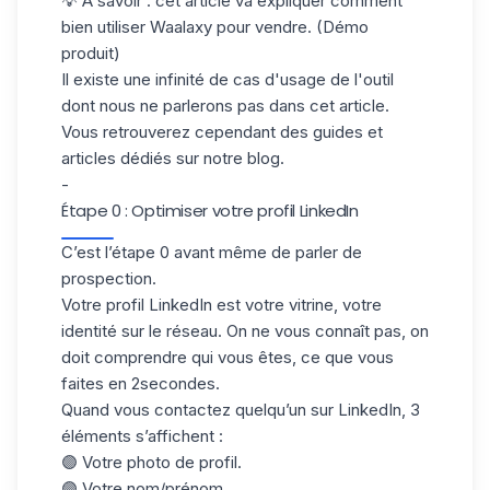
💡
A savoir : cet article va expliquer comment
bien utiliser Waalaxy pour vendre. (Démo
produit)
Il existe une infinité de cas d'usage de l'outil
dont nous ne parlerons pas dans cet article.
Vous retrouverez cependant des guides et
articles dédiés sur notre
blog
.
-
Étape 0 : Optimiser votre profil LinkedIn
C’est l’étape 0 avant même de parler de
prospection.
Votre profil LinkedIn est votre vitrine, votre
identité sur le réseau. On ne vous connaît pas, on
doit comprendre qui vous êtes, ce que vous
faites en 2secondes.
Quand vous contactez quelqu’un sur LinkedIn, 3
éléments s’affichent :
🟣 Votre photo de profil.
🟣 Votre nom/prénom.