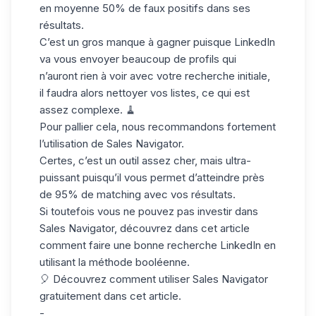
en moyenne 50% de faux positifs dans ses
résultats.
C’est un gros manque à gagner puisque LinkedIn
va vous envoyer beaucoup de profils qui
n’auront rien à voir avec votre recherche initiale,
il faudra alors
nettoyer
vos listes, ce qui est
assez complexe. 🧹
Pour pallier cela, nous recommandons fortement
l’utilisation de Sales Navigator.
Certes, c’est un outil assez cher, mais ultra-
puissant puisqu’il vous permet d’atteindre près
de 95% de matching avec vos résultats.
Si toutefois vous ne pouvez pas investir dans
Sales Navigator, découvrez dans cet article
comment faire une bonne recherche LinkedIn en
utilisant l
a méthode booléenne
.
🎈 Découvrez comment utiliser Sales Navigator
gratuitement
dans cet article
.
-