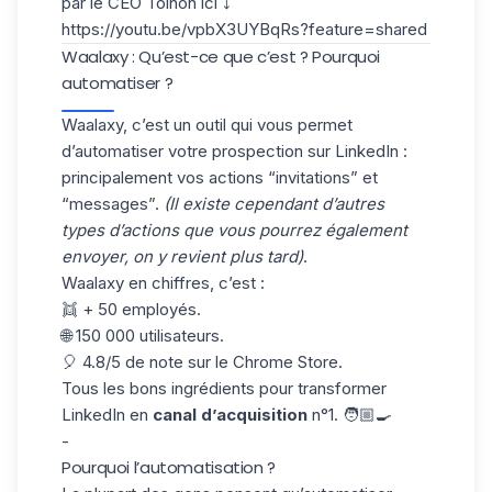
par le CEO Toinon ici ⤵️
https://youtu.be/vpbX3UYBqRs?feature=shared
Waalaxy : Qu’est-ce que c’est ? Pourquoi
automatiser ?
Waalaxy, c’est un outil qui vous permet
d’automatiser votre prospection sur LinkedIn :
principalement vos actions “invitations” et
“messages”.
(Il existe cependant d’autres
types d’actions que vous pourrez également
envoyer, on y revient plus tard)
.
Waalaxy en chiffres, c’est :
👯 + 50 employés.
🌐 150 000 utilisateurs.
🎈 4.8/5 de note sur le Chrome Store.
Tous les bons ingrédients pour transformer
LinkedIn en
canal d’acquisition
n°1. 🧑🏼‍🍳
-
Pourquoi l’automatisation ?