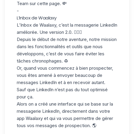
Team
sur cette page.
💸
-
L’Inbox de Waalaxy
L’Inbox de Waalaxy, c’est la
messagerie LinkedIn
améliorée
. Une version 2.0. 🦹🏼‍♂️
Depuis le début de notre aventure, notre mission
dans les fonctionnalités et outils que nous
développons, c’est de vous faire éviter les
tâches chronophages. ♻️
Or, quand vous commencez à bien prospecter,
vous êtes amené à envoyer beaucoup de
messages LinkedIn et à en recevoir autant.
Sauf que LinkedIn n’est pas du tout optimisé
pour ça.
Alors on a créé une interface qui se base sur la
messagerie LinkedIn, directement dans votre
app Waalaxy et qui va vous permettre de gérer
tous vos messages de prospection. 🌎