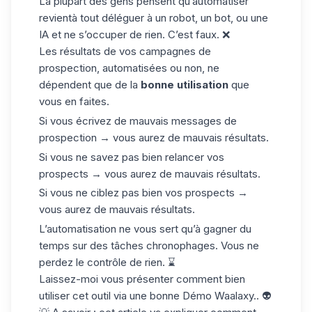
La plupart des gens pensent qu’automatiser
revientà tout déléguer à un robot, un bot, ou une
IA et ne s’occuper de rien. C’est faux. ❌
Les résultats de vos campagnes de
prospection, automatisées ou non, ne
dépendent que de la
bonne utilisation
que
vous en faites.
Si vous écrivez de mauvais messages de
prospection → vous aurez de mauvais résultats.
Si vous ne savez pas bien relancer vos
prospects → vous aurez de mauvais résultats.
Si vous ne ciblez pas bien vos prospects →
vous aurez de mauvais résultats.
L’automatisation ne vous sert qu’à gagner du
temps sur des tâches chronophages. Vous ne
perdez le contrôle de rien. ⌛
Laissez-moi vous présenter comment bien
utiliser cet outil via une bonne Démo Waalaxy.. 👽