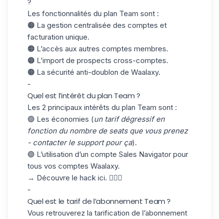
?
Les fonctionnalités du plan Team sont :
🟠 La gestion centralisée des comptes et
facturation unique.
🟠 L’accès aux autres comptes membres.
🟠 L’import de prospects cross-comptes.
🟠 La sécurité anti-doublon de Waalaxy.
-
Quel est l’intérêt du plan Team ?
Les 2 principaux intérêts du plan Team sont :
🟣 Les économies (
un tarif dégressif en
fonction du nombre de seats que vous prenez
- contacter le support pour ça
).
🟣 L’utilisation d’un compte Sales Navigator pour
tous vos comptes Waalaxy.
→
Découvre le hack ici.
🦸🏼‍♀️
-
Quel est le tarif de l’abonnement Team ?
Vous retrouverez la tarification de l’abonnement