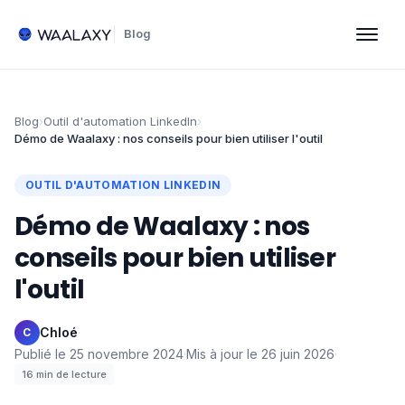
Blog
Blog
›
Outil d'automation LinkedIn
›
Démo de Waalaxy : nos conseils pour bien utiliser l'outil
OUTIL D'AUTOMATION LINKEDIN
Démo de Waalaxy : nos
conseils pour bien utiliser
l'outil
Chloé
·
C
Publié le
25 novembre 2024
·
Mis à jour le
26 juin 2026
·
16
min de lecture