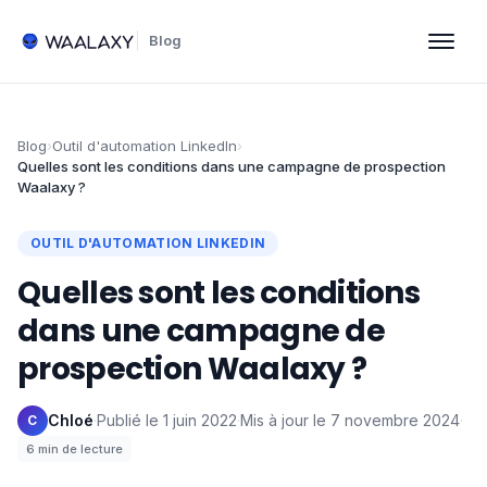
Blog
Blog
›
Outil d'automation LinkedIn
›
Quelles sont les conditions dans une campagne de prospection
Waalaxy ?
OUTIL D'AUTOMATION LINKEDIN
Quelles sont les conditions
dans une campagne de
prospection Waalaxy ?
Chloé
·
Publié le
1 juin 2022
·
Mis à jour le
7 novembre 2024
·
C
6
min de lecture