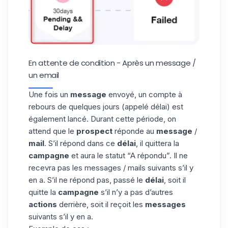
En attente de condition - Après un message /
un email
Une fois un
message
envoyé, un compte à
rebours de quelques jours (appelé
délai
) est
également lancé. Durant cette période, on
attend que le
prospect
réponde au
message
/
mail
. S’il répond dans ce
délai
, il quittera la
campagne
et aura le statut “A répondu”. Il ne
recevra pas les messages / mails suivants s’il y
en a. S’il ne répond pas, passé le
délai
, soit il
quitte la
campagne
s’il n’y a pas d’autres
actions
derrière, soit il reçoit les
messages
suivants s’il y en a.