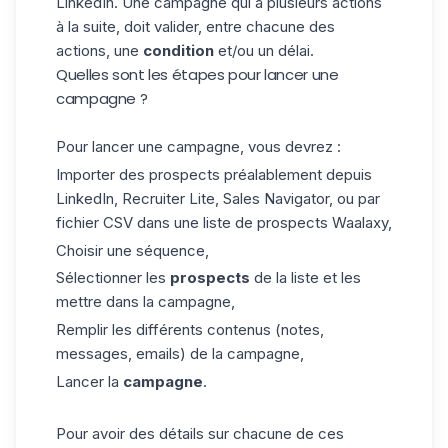
LinkedIn
. Une campagne qui a plusieurs actions
à la suite, doit valider, entre chacune des
actions, une
condition
et/ou un délai.
Quelles sont les étapes pour lancer une
campagne ?
Pour lancer une campagne, vous devrez :
Importer des prospects
préalablement depuis
LinkedIn, Recruiter Lite, Sales Navigator, ou par
fichier CSV dans une liste de prospects Waalaxy,
Choisir une
séquence
,
Sélectionner les
prospects
de la liste et les
mettre dans la campagne,
Remplir les différents contenus (notes,
messages, emails) de la campagne,
Lancer la
campagne
.
Pour avoir des détails sur chacune de ces