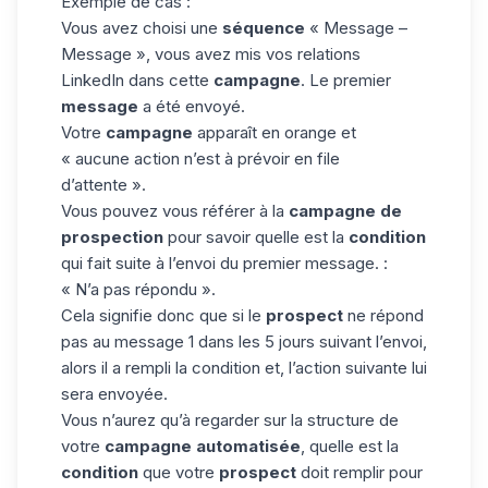
Exemple de cas :
Vous avez choisi une
séquence
« Message –
Message », vous avez mis vos relations
LinkedIn dans cette
campagne
. Le premier
message
a été envoyé.
Votre
campagne
apparaît en orange et
« aucune action n’est à prévoir en file
d’attente ».
Vous pouvez vous référer à la
campagne de
prospection
pour savoir quelle est la
condition
qui fait suite à l’envoi du premier message. :
« N’a pas répondu ».
Cela signifie donc que si le
prospect
ne répond
pas au message 1 dans les 5 jours suivant l’envoi,
alors il a rempli la condition et, l’action suivante lui
sera envoyée.
Vous n’aurez qu’à regarder sur la structure de
votre
campagne automatisée
, quelle est la
condition
que votre
prospect
doit remplir pour