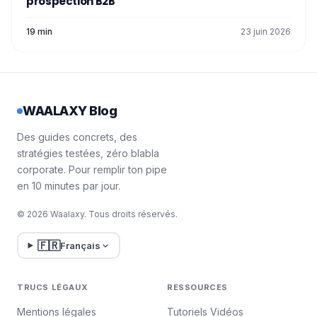
prospection B2B
19 min
23 juin 2026
WAALAXY Blog
Des guides concrets, des
stratégies testées, zéro blabla
corporate. Pour remplir ton pipe
en 10 minutes par jour.
© 2026 Waalaxy. Tous droits réservés.
🇫🇷
Français
TRUCS LÉGAUX
RESSOURCES
Mentions légales
Tutoriels Vidéos