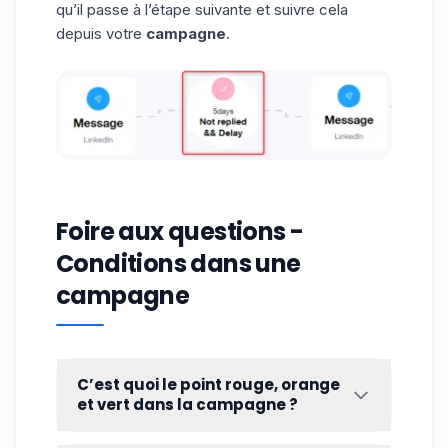
qu’il passe à l’étape suivante et suivre cela
depuis votre
campagne
.
Foire aux questions -
Conditions dans une
campagne
C’est quoi le point rouge, orange
et vert dans la campagne ?
En fonction de l’état de vos
prospects