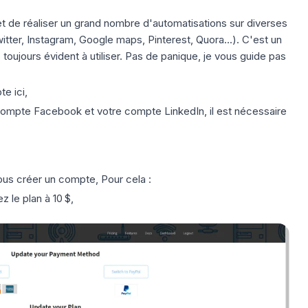
t de réaliser un grand nombre d'automatisations sur diverses
tter, Instagram, Google maps, Pinterest, Quora...). C'est un
oujours évident à utiliser. Pas de panique, je vous guide pas
pte
ici
,
e compte Facebook et votre compte LinkedIn, il est nécessaire
 vous créer un compte, Pour cela :
z le plan à 10 $,