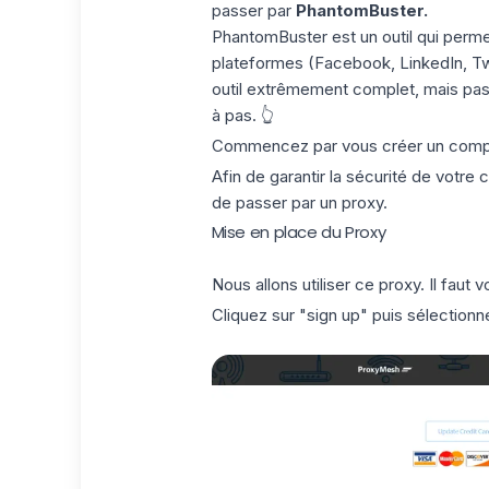
passer par
PhantomBuster.
PhantomBuster est un outil qui perme
plateformes (Facebook, LinkedIn, Twi
outil extrêmement complet, mais pas t
à pas. 👆
Commencez par vous créer un com
Afin de garantir la sécurité de votr
de passer par un proxy.
Mise en place du Proxy
Nous allons utiliser
ce proxy
. Il faut
Cliquez sur "sign up" puis sélectionne