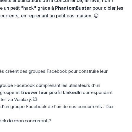
ients et utilisateurs de la concurrence, le rêve, non ?
te un petit "hack" grâce à
PhantomBuster
pour cibler les
ncurrents, en reprenant un petit cas maison. 😉
étés créent des groupes Facebook pour construire leur
 groupe Facebook comprenant les utilisateurs d'un
 groupe et
trouver leur profil LinkedIn
correspondant
ter via Waalaxy. 💥
d'un groupe Facebook de l'un de nos concurrents : Dux-
ok de mon concurrent ?