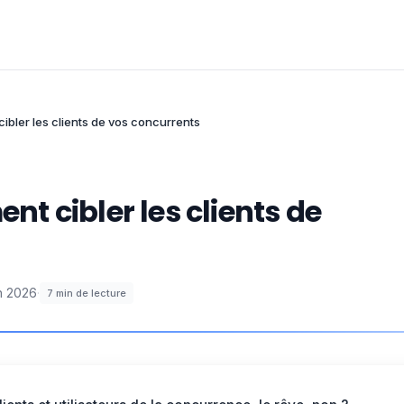
bler les clients de vos concurrents
 cibler les clients de
in 2026
·
7
min de lecture