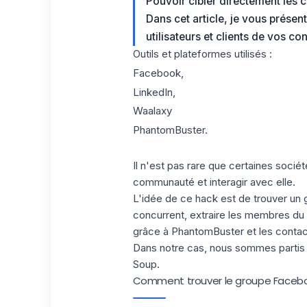
Pouvoir cibler directement les cl
Dans cet article, je vous présen
utilisateurs et clients de vos co
Outils et plateformes utilisés :
Facebook,
LinkedIn,
Waalaxy
PhantomBuster.
Il n'est pas rare que certaines soci
communauté et interagir avec elle.
L'idée de ce hack est de trouver un
concurrent, extraire les membres du
grâce à
PhantomBuster
et les contac
Dans notre cas, nous sommes partis 
Soup.
Comment trouver le groupe Facebo