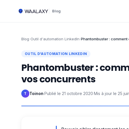
Blog
Blog
›
Outil d'automation LinkedIn
›
Phantombuster : comment ci
OUTIL D'AUTOMATION LINKEDIN
Phantombuster : comment
vos concurrents
Toinon
·
Publié le
21 octobre 2020
·
Mis à jour le
25 ju
T