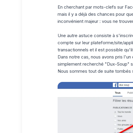
En cherchant par mots-clefs sur Face
mais il y a déjà des chances pour q
inconvénient majeur
: vous ne trouve
Une autre astuce consiste à s'inscri
compte sur leur plateforme/site/appli
transactionnels et il est possible qu'
Dans notre cas, nous avons pris l'u
simplement recherché "Dux-Soup" s
Nous sommes tout de suite tombés s