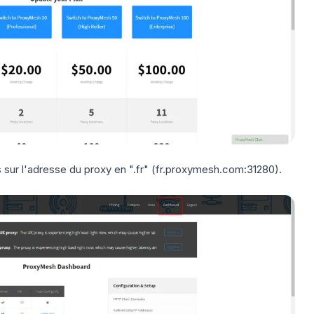
s sur l'adresse du proxy en ".fr" (fr.proxymesh.com:31280).