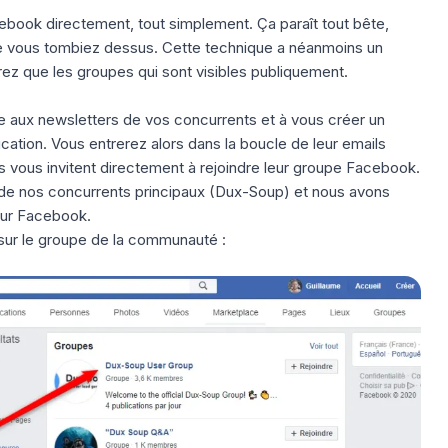
book directement, tout simplement. Ça paraît tout bête,
ue vous tombiez dessus. Cette technique a néanmoins un
rez que les groupes qui sont visibles publiquement.
re aux newsletters de vos concurrents et à vous créer un
cation. Vous entrerez alors dans la boucle de leur emails
ils vous invitent directement à rejoindre leur groupe Facebook.
n de nos concurrents principaux (Dux-Soup) et nous avons
ur Facebook.
ur le groupe de la communauté :