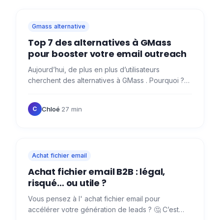
Gmass alternative
Top 7 des alternatives à GMass
pour booster votre email outreach
Aujourd’hui, de plus en plus d’utilisateurs
cherchent des alternatives à GMass . Pourquoi ?
🤔 Simple, accessible et efficace pour les petits
volumes, Gmass a…
Chloé
·
27 min
C
Achat fichier email
Achat fichier email B2B : légal,
risqué… ou utile ?
Vous pensez à l' achat fichier email pour
accélérer votre génération de leads ? 🤔 C’est