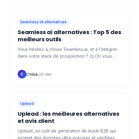
Seamless IA alternatives
Seamless ai alternatives : Top 5 des
meilleurs outils
Vous hésitez à choisir Seamless.ai, et à l’intégrer
dans votre stack de prospection ? 🤔 On vous
aide à y voir plus clair ! 🛟 Au programme :
Seamless.ai,…
Chloé
·
20 min
C
Uplead
Uplead : les meilleures alternatives
et avis client
Uplead, un outil de génération de leads B2B qui
promet des données ultra-précises et vérifiées.