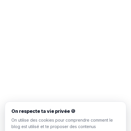
On respecte ta vie privée 🍪
On utilise des cookies pour comprendre comment le
blog est utilisé et te proposer des contenus