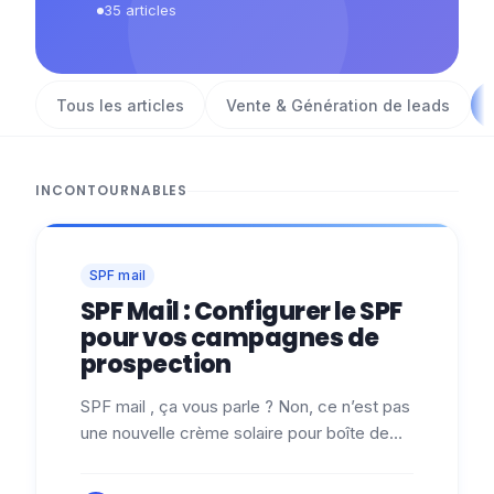
35
articles
Tous les articles
Vente & Génération de leads
INCONTOURNABLES
SPF mail
SPF Mail : Configurer le SPF
pour vos campagnes de
prospection
SPF mail , ça vous parle ? Non, ce n’est pas
une nouvelle crème solaire pour boîte de
réception, mais plutôt le bouclier invisible
qui protège vos e-mails (et…