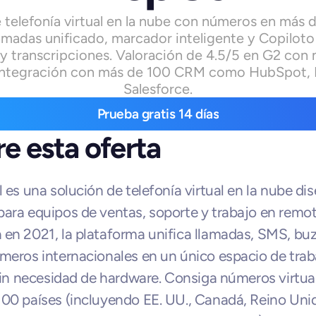
 telefonía virtual en la nube con números en más d
amadas unificado, marcador inteligente y Copiloto 
 transcripciones. Valoración de 4.5/5 en G2 con 
 integración con más de 100 CRM como HubSpot, P
Salesforce.
Prueba gratis 14 días
e esta oferta
l es una solución de telefonía virtual en la nube dis
ara equipos de ventas, soporte y trabajo en remoto
en 2021, la plataforma unifica llamadas, SMS, buz
meros internacionales en un único espacio de traba
 sin necesidad de hardware. Consiga números virtual
00 países (incluyendo EE. UU., Canadá, Reino Unid