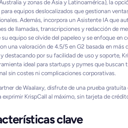
Australia y zonas de Asia y Latinoamérica), la opció
 para equipos deslocalizados que gestionan ventas
ionales. Además, incorpora un Asistente IA que au
s de llamadas, transcripciones y redacción de me
 su equipo se olvide del papeleo y se enfoque en ce
Con una valoración de 4.5/5 en G2 basada en más d
 y destacando por su facilidad de uso y soporte, Kri
rramienta ideal para startups y pymes que buscan te
nal sin costes ni complicaciones corporativas.
tner de Waalaxy, disfrute de una prueba gratuita 
a exprimir KrispCall al máximo, sin tarjeta de crédit
cterísticas clave