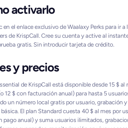
o activarlo
c en el enlace exclusivo de Waalaxy Perks para ir a l
ers de KrispCall. Cree su cuenta y active al instante
rueba gratis. Sin introducir tarjeta de crédito.
es y precios
Essential de KrispCall está disponible desde 15 $ al 
(o 12 $ con facturación anual) para hasta 5 usuarios
do un número local gratis por usuario, grabación y 
a básica. El plan Standard cuesta 40 $ al mes por us
n pago anual) y suma usuarios ilimitados, grabacion