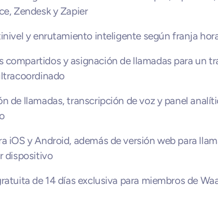
ce, Zendesk y Zapier
inivel y enrutamiento inteligente según franja hora
compartidos y asignación de llamadas para un tra
ltracoordinado
n de llamadas, transcripción de voz y panel analíti
o
a iOS y Android, además de versión web para llam
r dispositivo
ratuita de 14 días exclusiva para miembros de Waa