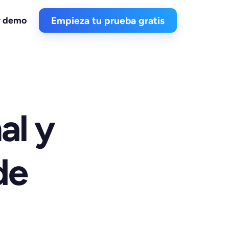
r demo
Empieza tu prueba gratis
l y 
e 