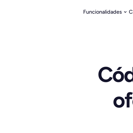
Funcionalidades
C
Cód
of