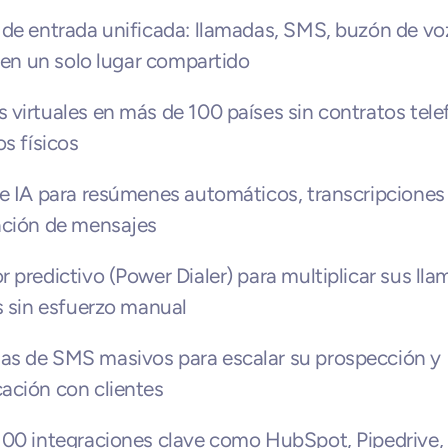
de entrada unificada: llamadas, SMS, buzón de voz
l en un solo lugar compartido
virtuales en más de 100 países sin contratos telef
os físicos
e IA para resúmenes automáticos, transcripciones 
ación de mensajes
 predictivo (Power Dialer) para multiplicar sus lla
s sin esfuerzo manual
s de SMS masivos para escalar su prospección y 
ación con clientes
00 integraciones clave como HubSpot, Pipedrive, 