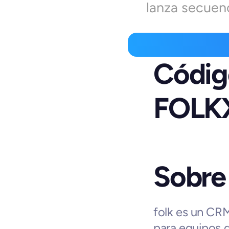
lanza secuenc
Códig
FOLK
Sobre 
folk es un CR
para equipos 