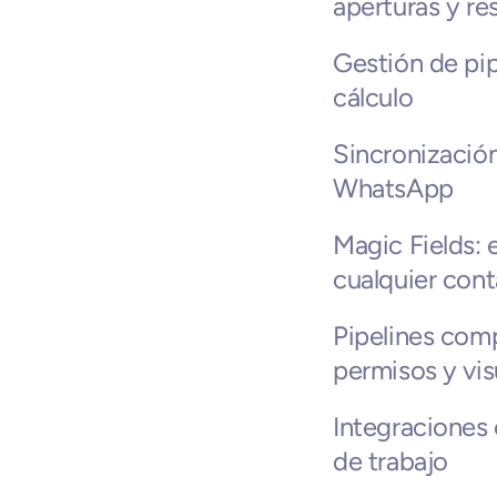
aperturas y re
Gestión de pip
cálculo
Sincronización
WhatsApp
Magic Fields: 
cualquier cont
Pipelines comp
permisos y vis
Integraciones 
de trabajo