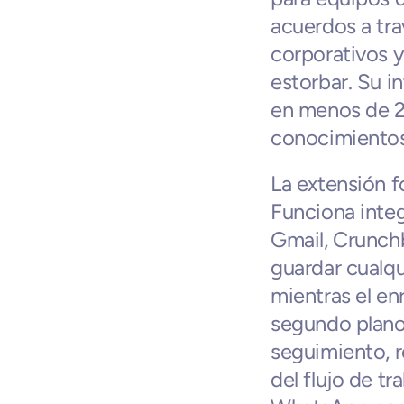
acuerdos a tra
corporativos y
estorbar. Su in
en menos de 2
conocimientos
La extensión f
Funciona inte
Gmail, Crunch
guardar cualqu
mientras el en
segundo plano.
seguimiento, r
del flujo de tr