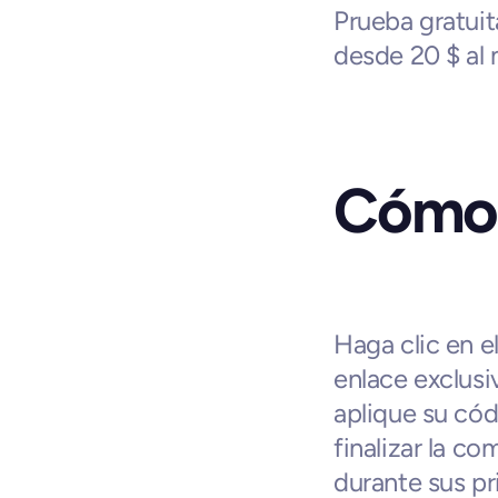
Prueba gratuita
desde 20 $ al 
Cómo 
Haga clic en el
enlace exclusiv
aplique su cód
finalizar la c
durante sus p