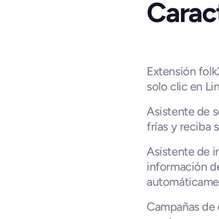
Caract
Extensión fol
solo clic en L
Asistente de s
frías y reciba
Asistente de i
información d
automáticame
Campañas de e