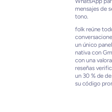
WhatsApp para 
mensajes de s
tono.
folk reúne tod
conversacione
un único panel
nativa con Gma
con una valora
reseñas verifi
un 30 % de de
su código pro