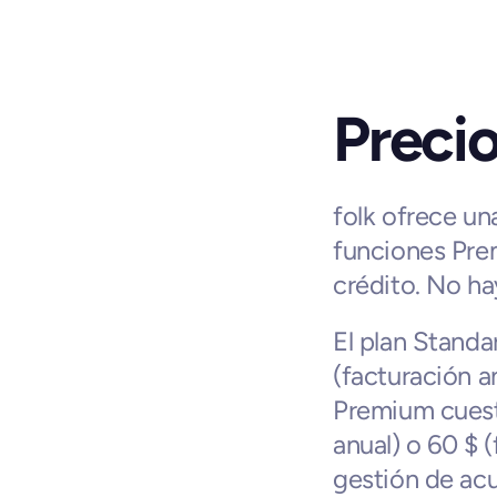
Preci
folk ofrece un
funciones Prem
crédito. No ha
El plan Standa
(facturación an
Premium cuesta
anual) o 60 $ 
gestión de acu