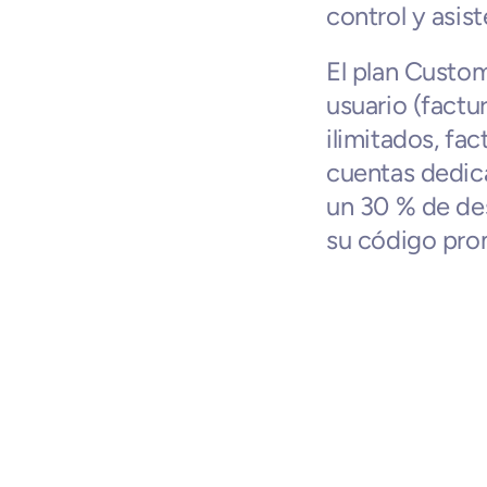
control y asist
El plan Custom
usuario (factu
ilimitados, fa
cuentas dedica
un 30 % de de
su código pro
Negocios relaci