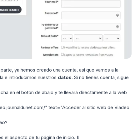
a parte, ya hemos creado una cuenta, así que vamos a la
rda e introducimos nuestros
datos
. Si no tienes cuenta, sigue
cha en el botón de abajo y te llevará directamente a la web
deo.journaldunet.com/" text="Acceder al sitio web de Viadeo
eo?
 el aspecto de tu página de inicio. ⬇️