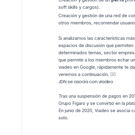
soft skills y cargos).
Creación y gestión de una red de co
otros miembros, recomendar usuario
Si analizamos las características m
espacios de discusión que permiten 
determinados temas, sector empresar
que permite a los miembros echar un
viadeo en Google, rápidamente te dar
veremos a continuación. 👇🏼
JDN se asocia con viadeo
Tras una suspensión de pagos en 2016
Grupo Figaro y se convirtió en la pl
En junio de 2020, Viadeo se asocia co
solo.