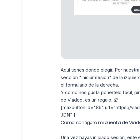
Aquí tienes donde elegir. Por nuestr
sección "Iniciar sesión" de la izquie
el formulario de la derecha.
Y como nos gusta ponértelo fácil, pin
de Viadeo, es un regalo. 🎁
[maxbutton id="86" url="https://via
JDN" ]
Cómo configuro mi cuenta de Viad
Una vez hayas iniciado sesión, este es