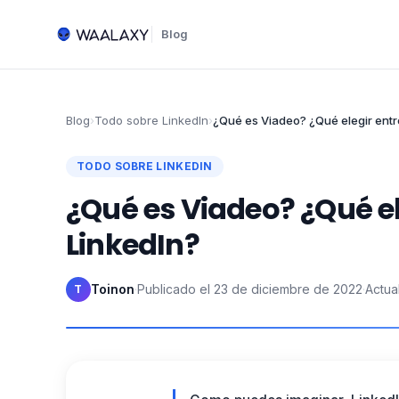
Blog
Blog
›
Todo sobre LinkedIn
›
¿Qué es Viadeo? ¿Qué elegir entr
TODO SOBRE LINKEDIN
¿Qué es Viadeo? ¿Qué el
LinkedIn?
Toinon
·
Publicado el
23 de diciembre de 2022
·
Actua
T