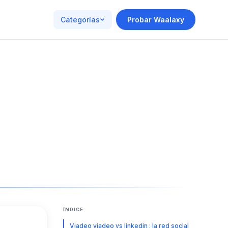
Categorías
Probar Waalaxy
ÍNDICE
Viadeo viadeo vs linkedin : la red social