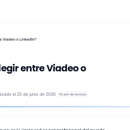
e Viadeo o LinkedIn?
egir entre Viadeo o
lizado el
25 de junio de 2026
·
10
min de lectura