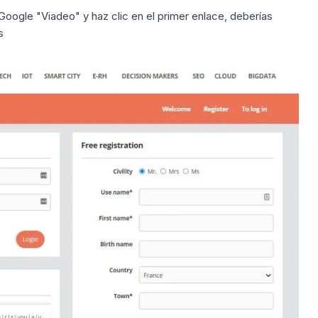
 Google "Viadeo" y haz clic en el primer enlace, deberías
s