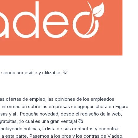
siendo accesible y utilizable. 💡
 las ofertas de empleo, las opiniones de los empleados
a información sobre las empresas se agrupan ahora en Figaro
esas y al . Pequeña novedad, desde el rediseño de la web,
atuitas, ¡lo cual es una gran ventaja! 🥰
, incluyendo noticias, la lista de sus contactos y encontrar
a esta parte. Pasemos a los pros y los contras de Viadeo.