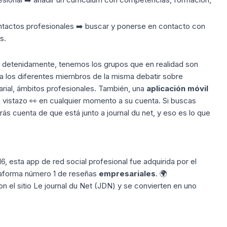
ntactos profesionales ➡️ buscar y ponerse en contacto con
s.
ás detenidamente, tenemos los grupos que en realidad son
a los diferentes miembros de la misma debatir sobre
ial, ámbitos profesionales. También, una
aplicación móvil
 vistazo 👀 en cualquier momento a su cuenta. Si buscas
ás cuenta de que está junto a journal du net, y eso es lo que
, esta app de red social profesional fue adquirida por el
ataforma número 1 de reseñas
empresariales
. 🌍
n el sitio
Le journal du Net
(JDN) y se convierten en uno