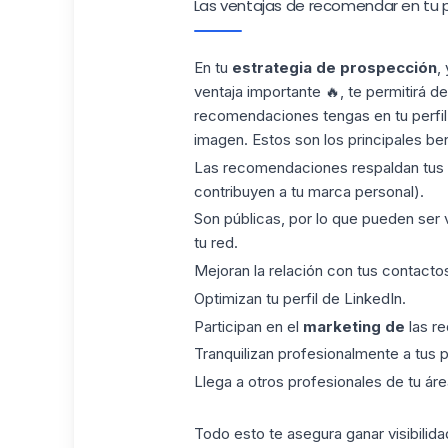
Las ventajas de recomendar en tu pe
En tu
estrategia de prospección
,
ventaja importante 🔥, te permitirá d
recomendaciones tengas en tu perfil,
imagen. Estos son los principales b
Las recomendaciones respaldan tus
contribuyen a tu marca personal).
Son públicas, por lo que pueden ser 
tu red.
Mejoran la relación con tus
contacto
Optimizan tu perfil de LinkedIn.
Participan en el
marketing de
las re
Tranquilizan profesionalmente a tus 
Llega a otros profesionales de tu áre
Todo esto te asegura ganar visibilida