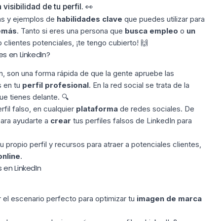
visibilidad de tu perfil.
👀
tas y ejemplos de
habilidades clave
que puedes utilizar para
demás
. Tanto si eres una persona que
busca empleo
o
un
clientes potenciales, ¡te tengo cubierto!
🙌
s en LinkedIn?
n, son una forma rápida de que la gente apruebe las
s en tu
perfil profesional
. En la red social se trata de la
ue tienes delante.
🔍
fil falso, en cualquier
plataforma
de redes sociales. De
ara ayudarte a
crear
tus perfiles falsos de LinkedIn para
tu propio perfil y recursos para atraer a potenciales clientes,
online
.
 en LinkedIn
 el
escenario
perfecto para optimizar tu
imagen de marca