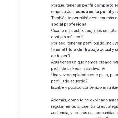
Porque, tener un
perfil completo
en
empezarás a
construir tu perfil
y r
También te permitirá destacar más en
social profesional
.
Cuanto más publiques, ¡más se notará 
confiará más en ti!
Por eso, tener un perfil pulido, incl
tener el
título del trabajo
actual y 
de tu perfil.
Aquí tienes un que hemos creado par
perfil de LinkedIn atractivo.
🔥
Una vez completado este paso, pue
perfil, ¿de acuerdo?
Escribe y publica contenido en Linke
Además, como te he explicado antes
regularmente. Encuentra tu estrategi
audiencia, y crearás una comunidad 