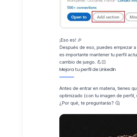
¡Eso es!
🎉
Después de eso, puedes empezar a d
es importante mantener tu perfil act
cambio de juego.
💪🏻
Mejora tu perfil de LinkedIn
Antes de entrar en materia, tienes qu
optimizado
(con tu imagen de perfil, u
¿Por qué, te preguntarás?
🤔