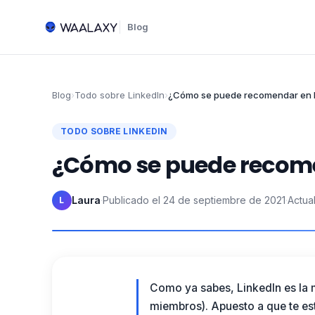
Blog
Blog
›
Todo sobre LinkedIn
›
¿Cómo se puede recomendar en 
TODO SOBRE LINKEDIN
¿Cómo se puede recome
Laura
·
Publicado el
24 de septiembre de 2021
·
Actua
L
Como ya sabes,
LinkedIn
es la
miembros). Apuesto a que te e