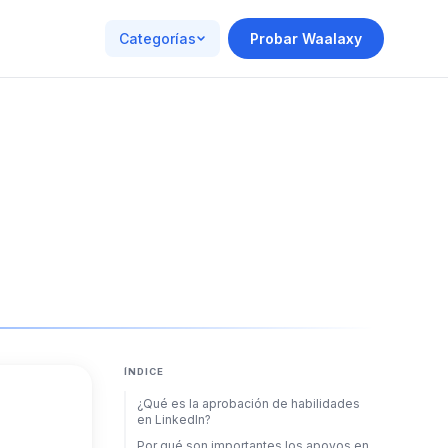
Categorías
Probar Waalaxy
ÍNDICE
¿Qué es la aprobación de habilidades
en LinkedIn?
Por qué son importantes los apoyos en