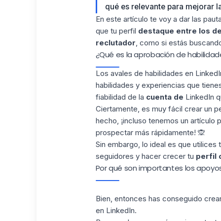
qué es relevante para mejorar la 
En este artículo te voy a dar las pau
que tu perfil
destaque
entre los 
reclutador
, como si estás buscando 
¿Qué es la aprobación de habilidade
Los avales de habilidades en LinkedI
habilidades y experiencias que tiene
fiabilidad de la
cuenta de
LinkedIn q
Ciertamente, es muy fácil crear un per
hecho, ¡incluso tenemos un
artículo
p
prospectar más rápidamente!
🙊
Sin embargo, lo ideal es que utilices 
seguidores y hacer crecer tu
perfil 
Por qué son importantes los apoyos
Bien, entonces has conseguido crear
en LinkedIn.