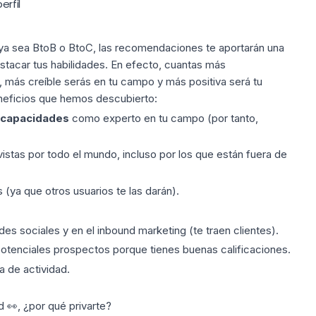
rfil
 ya sea BtoB o BtoC, las recomendaciones te aportarán una
estacar tus habilidades. En efecto, cuantas más
 más creíble serás en tu campo y más positiva será tu
eneficios que hemos descubierto:
capacidades
como
experto
en tu campo (por tanto,
vistas por todo el mundo, incluso por los que están fuera de
s
(ya que otros usuarios te las darán).
des sociales y en el inbound marketing (te traen clientes).
potenciales prospectos porque tienes buenas calificaciones.
a de actividad.
d 👀, ¿por qué privarte?