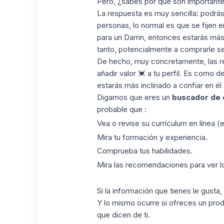
Pero, ¿sabes por qué son importante
La respuesta es muy sencilla: podrá
personas, lo normal es que se fijen e
para un Darrin, entonces estarás más
tanto, potencialmente a comprarle se
De hecho, muy concretamente, las r
añadir valor 💓 a tu perfil. Es como d
estarás más inclinado a confiar en él
Digamos que eres un
buscador de
probable que :
Vea o revise su currículum en línea (
Mira tu formación y
experiencia
.
Comprueba tus habilidades.
Mira las recomendaciones para ver lo 
Si la información que tienes le gust
Y lo mismo ocurre si ofreces un prod
que dicen de ti.