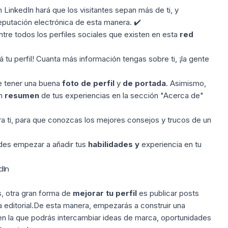
 LinkedIn hará que los visitantes sepan más de ti, y
eputación electrónica de esta manera.
✔️
tre todos los perfiles sociales que existen en esta
red
tu perfil! Cuanta más información tengas sobre ti, ¡la gente
uye tener una buena
foto de perfil
y
de portada
. Asimismo,
un
resumen
de tus experiencias en la sección "Acerca de"
a ti, para que conozcas los mejores consejos y trucos de un
des empezar a añadir tus
habilidades y
experiencia en tu
dIn
, otra gran forma de
mejorar tu
perfil
es publicar posts
a editorial.De esta manera, empezarás a construir una
en la que podrás intercambiar ideas de marca, oportunidades