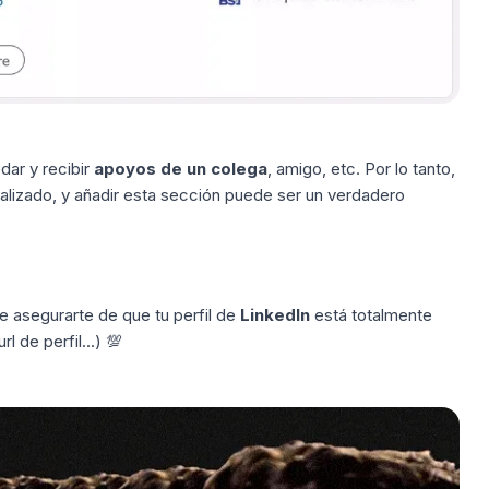
ar y recibir
apoyos de un colega
, amigo, etc. Por lo tanto,
ualizado, y añadir esta sección puede ser un verdadero
e asegurarte de que tu perfil de
LinkedIn
está
totalmente
rl de perfil...)
💯