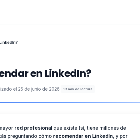
LinkedIn?
ndar en LinkedIn?
lizado el
25 de junio de 2026
·
19
min de lectura
 mayor
red profesional
que existe (sí, tiene millones de
stás preguntando cómo
recomendar en
LinkedIn
, y por