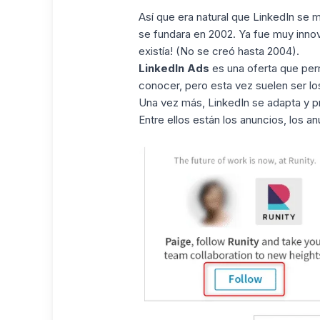
Así que era natural que LinkedIn se m
se fundara en 2002. Ya fue muy inn
existía! (No se creó hasta 2004).
LinkedIn Ads
es una oferta que perm
conocer, pero esta vez suelen ser l
Una vez más, LinkedIn se adapta y p
Entre ellos están los anuncios, los a