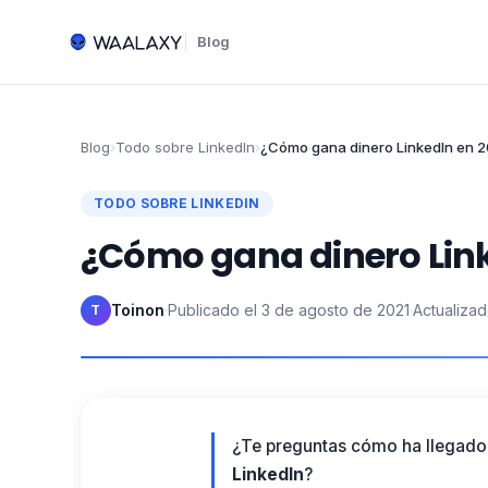
Blog
Blog
›
Todo sobre LinkedIn
›
¿Cómo gana dinero LinkedIn en 
TODO SOBRE LINKEDIN
¿Cómo gana dinero Link
Toinon
·
Publicado el
3 de agosto de 2021
·
Actualizad
T
¿Te preguntas cómo ha llegado 
LinkedIn
?