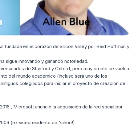
al fundada en el corazón de Silicon Valley por Reid Hoffman y
ena sigue innovando y ganando notoriedad.
universidades de Stanford y Oxford, pero muy pronto se vuelca
mento del mundo académico (incluso será uno de los
antiguos colegiados para iniciar el proyecto de creación de
2016 , Microsoft anunció la adquisición de la red social por
 2009 (ex vicepresidente de Yahoo!)