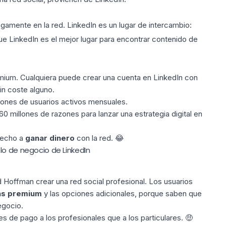
egamente en la red. LinkedIn es un lugar de intercambio:
ue LinkedIn es el mejor lugar para encontrar contenido de
emium. Cualquiera puede crear una cuenta en LinkedIn con
sin coste alguno.
llones de usuarios activos mensuales.
60 millones de razones para lanzar una
estrategia digital en
recho a
ganar dinero
con la red. 😂
lo de negocio de LinkedIn
d Hoffman crear una red social profesional. Los usuarios
as premium
y las opciones adicionales, porque saben que
egocio.
 de pago a los profesionales que a los particulares. 🤑