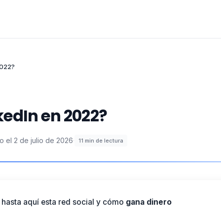
2022?
edIn en 2022?
o el
2 de julio de 2026
·
11
min de lectura
hasta aquí esta red social y cómo
gana dinero