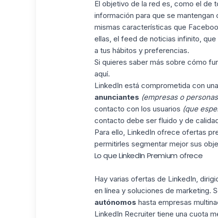
El objetivo de la red es, como el de
información para que se mantengan c
mismas características que Facebook
ellas, el feed de noticias infinito,
a tus hábitos y preferencias.
Si quieres saber más sobre cómo fu
aquí.
LinkedIn está comprometida con una 
anunciantes
(empresas o personas 
contacto con los usuarios
(que esper
contacto debe ser fluido y de calidad
Para ello, LinkedIn ofrece ofertas pr
permitirles segmentar mejor sus obje
Lo que LinkedIn Premium ofrece
Hay varias ofertas de
LinkedIn
, diri
en línea y soluciones de marketing.
autónomos
hasta empresas multinac
LinkedIn Recruiter tiene una cuota m