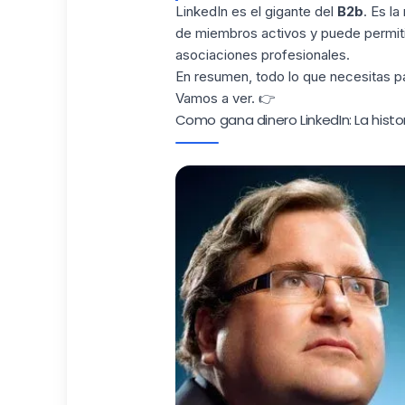
LinkedIn es el gigante del
B2b
. Es l
de miembros activos y puede permitirt
asociaciones profesionales.
En resumen, todo lo que necesitas pa
Vamos a ver. 👉
Como gana dinero LinkedIn: La histo