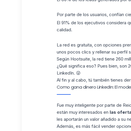
Por parte de los usuarios, confían ci
El 91% de los ejecutivos considera q
calidad.
La red es gratuita, con opciones pr
unos pocos clics y rellenar su perfil 
Según Hootsuite, la red tiene 260 mi
¿Qué significa eso? Pues bien, son 2
LinkedIn. 😜
Al fin y al cabo, tú también tienes de
Como gana dinero LinkedIn: El mode
Fue muy inteligente por parte de Rei
están muy interesados en
las ofert
les aportarán un valor añadido a su n
Además, es más fácil vender opciones