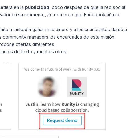
etiera en la
publicidad
, poco después de que la red social
ovador en su momento, ¡te recuerdo que Facebook aún no
ite a LinkedIn ganar más dinero y a los anunciantes darse a
os community managers los encargados de esta misión.
ropone ofertas diferentes.
nuncios de texto y muchos otros: