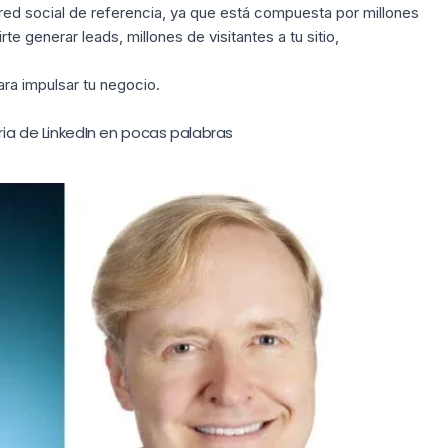
a red social de referencia, ya que está compuesta por millones
e generar leads, millones de visitantes a tu sitio,
ra impulsar tu negocio.
ria de LinkedIn en pocas palabras