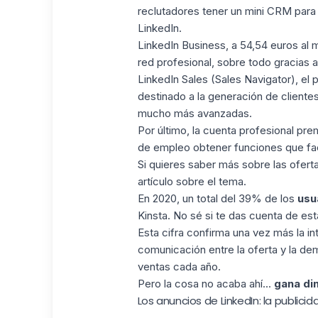
reclutadores tener un mini CRM para 
LinkedIn.
LinkedIn Business, a 54,54 euros al m
red profesional, sobre todo gracias a
LinkedIn Sales (Sales Navigator), el
destinado a la generación de cliente
mucho más avanzadas.
Por último, la cuenta profesional pre
de empleo obtener funciones que faci
Si quieres saber más sobre las ofer
artículo sobre el tema.
En 2020, un total del 39% de los
usu
Kinsta. No sé si te das cuenta de est
Esta cifra confirma una vez más la inte
comunicación entre la oferta y la d
ventas cada año.
Pero la cosa no acaba ahí...
gana di
Los anuncios de LinkedIn: la publicid