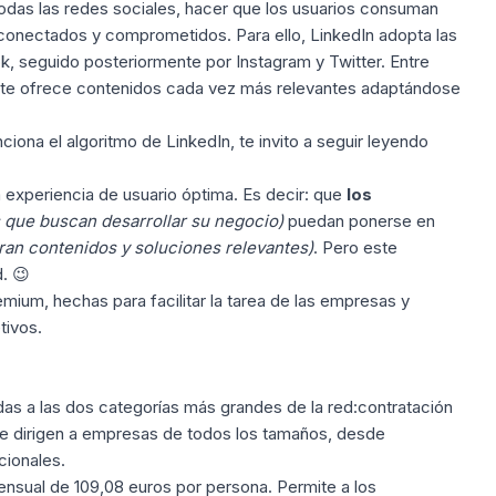
 todas las redes sociales, hacer que los usuarios consuman
onectados y comprometidos. Para ello, LinkedIn adopta las
, seguido posteriormente por Instagram y Twitter. Entre
 que te ofrece contenidos cada vez más relevantes adaptándose
nciona
el algoritmo de LinkedIn
, te invito a seguir leyendo
experiencia de usuario óptima. Es decir: que
los
que buscan desarrollar su negocio)
puedan ponerse en
an contenidos y soluciones relevantes)
. Pero este
. 😉
emium, hechas para facilitar la tarea de las empresas y
tivos.
gidas a las dos categorías más grandes de la red:contratación
 Se dirigen a empresas de todos los tamaños, desde
ionales.
ensual de 109,08 euros por persona. Permite a los