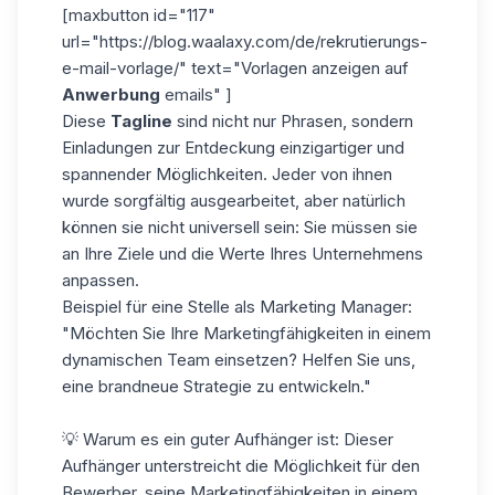
[maxbutton id="117"
url="https://blog.waalaxy.com/de/rekrutierungs-
e-mail-vorlage/" text="Vorlagen anzeigen auf
Anwerbung
emails" ]
Diese
Tagline
sind nicht nur Phrasen, sondern
Einladungen zur Entdeckung einzigartiger und
spannender Möglichkeiten. Jeder von ihnen
wurde sorgfältig ausgearbeitet, aber natürlich
können sie nicht universell sein: Sie müssen sie
an Ihre Ziele und die Werte Ihres Unternehmens
anpassen.
Beispiel für eine Stelle als Marketing Manager:
"Möchten Sie Ihre Marketingfähigkeiten in einem
dynamischen Team einsetzen? Helfen Sie uns,
eine brandneue Strategie zu entwickeln."
💡 Warum es ein guter Aufhänger ist: Dieser
Aufhänger unterstreicht die Möglichkeit für den
Bewerber, seine Marketingfähigkeiten in einem