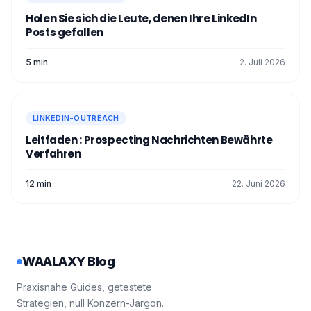
Holen Sie sich die Leute, denen Ihre LinkedIn
Posts gefallen
5 min
2. Juli 2026
LINKEDIN-OUTREACH
Leitfaden : Prospecting Nachrichten Bewährte
Verfahren
12 min
22. Juni 2026
WAALAXY Blog
Praxisnahe Guides, getestete
Strategien, null Konzern-Jargon.