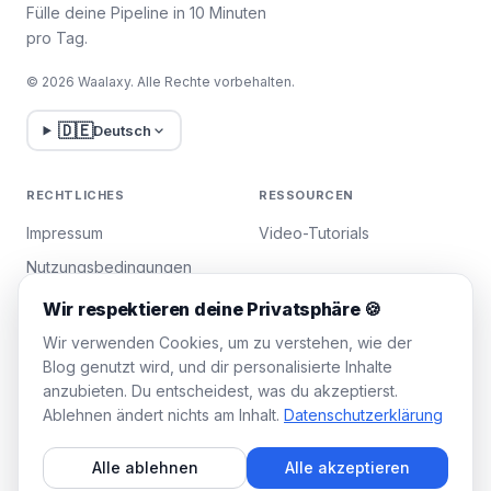
Fülle deine Pipeline in 10 Minuten
pro Tag.
© 2026 Waalaxy. Alle Rechte vorbehalten.
🇩🇪
Deutsch
RECHTLICHES
RESSOURCEN
Impressum
Video-Tutorials
Nutzungsbedingungen
Datenschutzrichtlinie
Wir respektieren deine Privatsphäre 🍪
Cookies verwalten
Wir verwenden Cookies, um zu verstehen, wie der
Blog genutzt wird, und dir personalisierte Inhalte
anzubieten. Du entscheidest, was du akzeptierst.
WAALAXY
Ablehnen ändert nichts am Inhalt.
Datenschutzerklärung
Preise
Alle ablehnen
Alle akzeptieren
Team-Plan