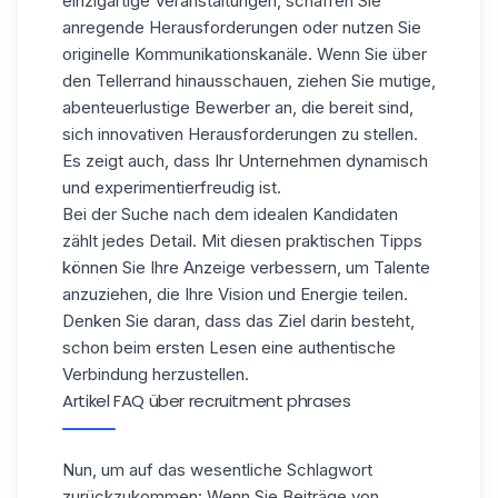
einzigartige Veranstaltungen, schaffen Sie
anregende Herausforderungen oder nutzen Sie
originelle Kommunikationskanäle. Wenn Sie über
den Tellerrand hinausschauen, ziehen Sie mutige,
abenteuerlustige Bewerber an, die bereit sind,
sich innovativen Herausforderungen zu stellen.
Es zeigt auch, dass Ihr Unternehmen dynamisch
und experimentierfreudig ist.
Bei der Suche nach dem idealen Kandidaten
zählt jedes Detail. Mit diesen praktischen Tipps
können Sie Ihre Anzeige verbessern, um Talente
anzuziehen, die Ihre Vision und Energie teilen.
Denken Sie daran, dass das Ziel darin besteht,
schon beim ersten Lesen eine authentische
Verbindung herzustellen.
Artikel FAQ über recruitment phrases
Nun, um auf das wesentliche Schlagwort
zurückzukommen: Wenn Sie Beiträge von