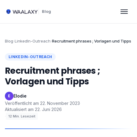
Blog
Blog
›
LinkedIn-Outreach
›
Recruitment phrases ; Vorlagen und Tipps
LINKEDIN-OUTREACH
Recruitment phrases ;
Vorlagen und Tipps
Elodie
·
E
Veröffentlicht am
22. November 2023
·
Aktualisiert am
22. Juni 2026
·
12
Min. Lesezeit