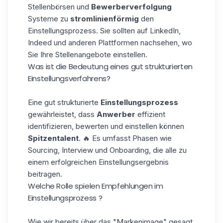
Stellenbörsen und
Bewerberverfolgung
Systeme zu
stromlinienförmig
den
Einstellungsprozess. Sie sollten auf LinkedIn,
Indeed und anderen Plattformen nachsehen, wo
Sie Ihre Stellenangebote einstellen.
Was ist die Bedeutung eines gut strukturierten
Einstellungsverfahrens?
Eine gut strukturierte
Einstellungsprozess
gewährleistet, dass
Anwerber
effizient
identifizieren, bewerten und einstellen können
Spitzentalent
. 🔥 Es umfasst Phasen wie
Sourcing, Interview und Onboarding, die alle zu
einem erfolgreichen Einstellungsergebnis
beitragen.
Welche Rolle spielen Empfehlungen im
Einstellungsprozess ?
Wie wir bereits über das "Markenimage" gesagt