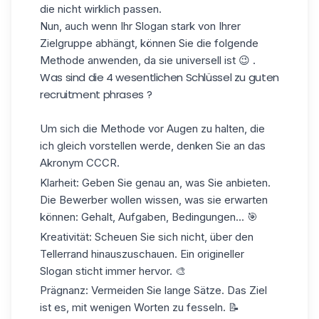
die nicht wirklich passen.
Nun, auch wenn Ihr Slogan stark von Ihrer
Zielgruppe abhängt, können Sie die folgende
Methode anwenden, da sie universell ist 😉 .
Was sind die 4 wesentlichen Schlüssel zu guten
recruitment phrases ?
Um sich die Methode vor Augen zu halten, die
ich gleich vorstellen werde, denken Sie an das
Akronym CCCR.
Klarheit
: Geben Sie genau an, was Sie anbieten.
Die Bewerber wollen wissen, was sie erwarten
können: Gehalt, Aufgaben, Bedingungen... 🎯
Kreativität
: Scheuen Sie sich nicht, über den
Tellerrand hinauszuschauen. Ein origineller
Slogan sticht immer hervor. 🎨
Prägnanz:
Vermeiden Sie lange Sätze. Das Ziel
ist es, mit wenigen Worten zu fesseln. 📝