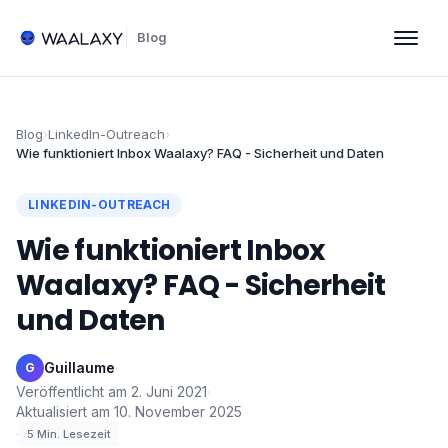
Blog
Blog
›
LinkedIn-Outreach
›
Wie funktioniert Inbox Waalaxy? FAQ - Sicherheit und Daten
LINKEDIN-OUTREACH
Wie funktioniert Inbox
Waalaxy? FAQ - Sicherheit
und Daten
Guillaume
·
G
Veröffentlicht am
2. Juni 2021
·
Aktualisiert am
10. November 2025
·
5
Min. Lesezeit