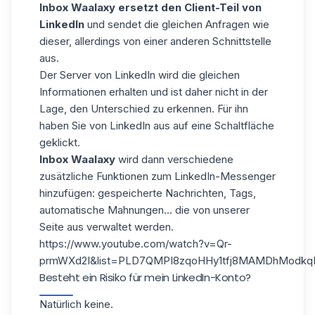
Inbox Waalaxy ersetzt den Client-Teil von
LinkedIn
und sendet die gleichen Anfragen wie
dieser, allerdings von einer anderen Schnittstelle
aus.
Der Server von LinkedIn wird die gleichen
Informationen erhalten und ist daher nicht in der
Lage, den Unterschied zu erkennen. Für ihn
haben Sie von
LinkedIn
aus auf eine Schaltfläche
geklickt.
Inbox Waalaxy
wird dann verschiedene
zusätzliche Funktionen zum LinkedIn-Messenger
hinzufügen: gespeicherte Nachrichten, Tags,
automatische Mahnungen
... die von unserer
Seite aus verwaltet werden.
https://www.youtube.com/watch?v=Qr-
prmWXd2I&list=PLD7QMPI8zqoHHy1tfj8MAMDhModkq
Besteht ein Risiko für mein LinkedIn-Konto?
Natürlich keine.