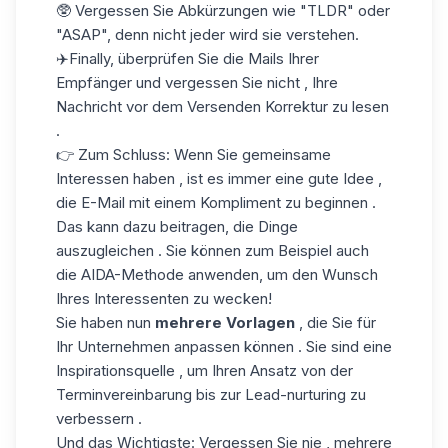
🥸 Vergessen Sie Abkürzungen wie "TLDR" oder
"ASAP", denn nicht jeder wird sie verstehen.
✈️Finally, überprüfen Sie die Mails Ihrer
Empfänger und vergessen Sie nicht , Ihre
Nachricht vor dem Versenden Korrektur zu lesen
.
👉 Zum Schluss: Wenn Sie gemeinsame
Interessen haben , ist es immer eine gute Idee ,
die E-Mail mit einem Kompliment zu beginnen .
Das kann dazu beitragen, die Dinge
auszugleichen . Sie können zum Beispiel auch
die AIDA-Methode anwenden, um den Wunsch
Ihres Interessenten zu wecken!
Sie haben nun
mehrere Vorlagen
, die Sie für
Ihr Unternehmen anpassen können . Sie sind eine
Inspirationsquelle , um Ihren Ansatz von der
Terminvereinbarung bis zur
Lead-nurturing
zu
verbessern .
Und das Wichtigste: Vergessen Sie nie , mehrere