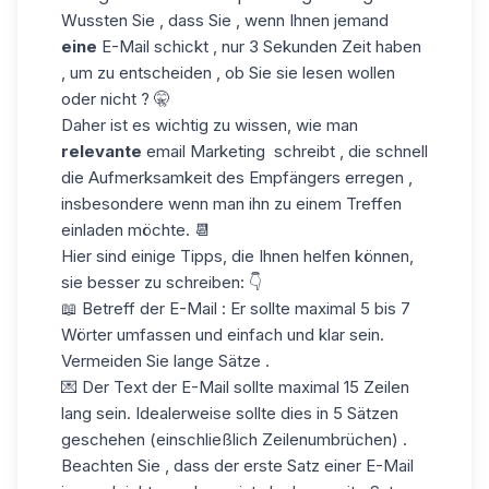
Wussten Sie , dass Sie , wenn Ihnen jemand
eine
E-Mail schickt , nur 3 Sekunden Zeit haben
, um zu entscheiden , ob Sie sie lesen wollen
oder nicht ? 🤫
Daher ist es wichtig zu wissen, wie man
relevante
email Marketing
schreibt , die schnell
die Aufmerksamkeit des Empfängers erregen ,
insbesondere wenn man ihn zu einem Treffen
einladen möchte. 📆
Hier sind einige Tipps, die Ihnen helfen können,
sie besser zu schreiben: 👇
📖 Betreff der E-Mail : Er sollte maximal 5 bis 7
Wörter umfassen und einfach und klar sein.
Vermeiden Sie lange Sätze .
💌 Der Text der E-Mail sollte maximal 15 Zeilen
lang sein. Idealerweise sollte dies in 5 Sätzen
geschehen (einschließlich Zeilenumbrüchen) .
Beachten Sie , dass der erste Satz einer E-Mail