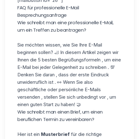
[maxbutton id="26" ]
FAQ für professionelle E-Mail
Besprechungsanfrage
Wie schreibt man eine professionelle E-Mail,
um ein Treffen zu beantragen?
Sie möchten wissen, wie Sie
Ihre E-Mail
beginnen sollen? 🦶 In diesem Artikel zeigen wir
Ihnen die 5 besten Begrüßungsformeln , um eine
E-Mail bei jeder Gelegenheit zu schreiben . 💯
Denken Sie daran , dass der erste Eindruck
unwiderruflich ist . 👀 Wenn Sie also
geschäftliche oder persönliche E-Mails
versenden , stellen Sie sich unbedingt vor , um
einen guten Start zu haben! 🤝
Wie schreibt man einen Brief, um einen
beruflichen Termin zu vereinbaren?
Hier ist ein
Musterbrief
für die richtige