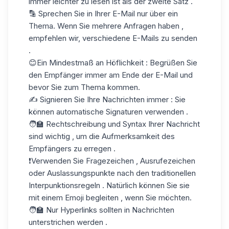
immer leichter zu lesen ist als der zweite Satz .
🔡 Sprechen Sie in Ihrer E-Mail nur über ein
Thema. Wenn Sie mehrere Anfragen haben ,
empfehlen wir, verschiedene E-Mails zu senden
.
😊Ein Mindestmaß an Höflichkeit : Begrüßen Sie
den Empfänger immer am Ende der E-Mail und
bevor Sie zum Thema kommen.
✍️ Signieren Sie Ihre Nachrichten immer : Sie
können automatische Signaturen verwenden .
🧑‍🏫 Rechtschreibung und Syntax Ihrer Nachricht
sind wichtig , um die Aufmerksamkeit des
Empfängers zu erregen .
❗Verwenden Sie Fragezeichen , Ausrufezeichen
oder Auslassungspunkte nach den traditionellen
Interpunktionsregeln . Natürlich können Sie sie
mit einem Emoji begleiten , wenn Sie möchten.
🧑‍🏫 Nur Hyperlinks sollten in Nachrichten
unterstrichen werden .