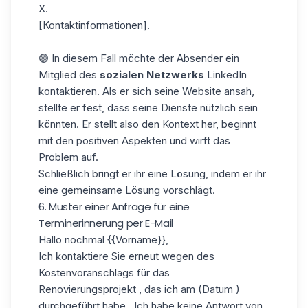
X.
[Kontaktinformationen].
🟢 In diesem Fall möchte der Absender ein
Mitglied des
sozialen Netzwerks
LinkedIn
kontaktieren. Als er sich seine Website ansah,
stellte er fest, dass seine Dienste nützlich sein
könnten. Er stellt also den Kontext her, beginnt
mit den positiven Aspekten und wirft das
Problem auf.
Schließlich bringt er ihr eine Lösung, indem er ihr
eine gemeinsame Lösung vorschlägt.
6. Muster einer Anfrage für eine
Terminerinnerung per E-Mail
Hallo nochmal
{{Vorname}}
,
Ich kontaktiere Sie erneut wegen des
Kostenvoranschlags für das
Renovierungsprojekt , das ich am (Datum )
durchgeführt habe . Ich habe keine Antwort von