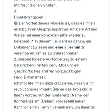
Mit freundlichen Grüßen,
X.
[Kontaktangaben].
🟢 Der Vorteil dieses Modells ist, dass es Ihnen
erlaubt, Ihren Gesprächspartner auf klare Art und
Weise mit einer konkreten Bitte wieder zu
beleben! 📍 In diesem Fall geht es darum, ein
Dokument zu lesen und
einen Termin
zu
vereinbaren, um es zu unterschreiben.
2. Beispiel für eine Aufforderung zu einem
beruflichen Treffen per E-Mail, um ein
geschäftliches Treffen vorzuschlagen
Hallo
{{Vorname}}
,
Ich möchte Ihnen dazu gratulieren, dass Sie Ihr
revolutionäres Projekt [Name des Projekts] in
Ihrem Vortrag auf der Konferenz [Name der
Konferenz] am [Datum] vorgestellt haben .
Kann ich einen Termin vereinbaren, um Ihnen zu