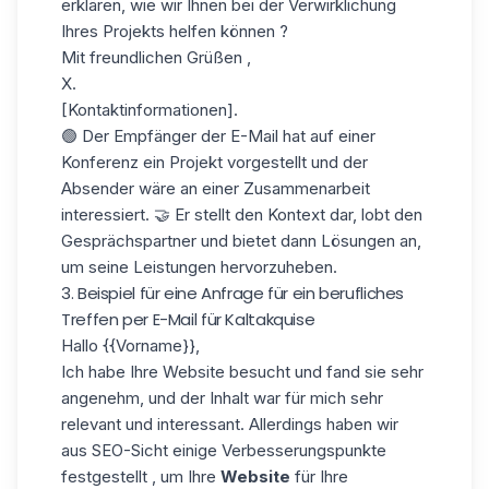
erklären, wie wir Ihnen bei der Verwirklichung
Ihres Projekts helfen können ?
Mit freundlichen Grüßen ,
X.
[Kontaktinformationen].
🟢 Der Empfänger der E-Mail hat auf einer
Konferenz ein Projekt vorgestellt und der
Absender wäre an einer Zusammenarbeit
interessiert. 🤝 Er stellt den Kontext dar, lobt den
Gesprächspartner und bietet dann Lösungen an,
um seine Leistungen hervorzuheben.
3. Beispiel für eine Anfrage für ein berufliches
Treffen per E-Mail für Kaltakquise
Hallo
{{Vorname}}
,
Ich habe Ihre Website besucht und fand sie sehr
angenehm, und der Inhalt war für mich sehr
relevant und interessant. Allerdings haben wir
aus SEO-Sicht einige Verbesserungspunkte
festgestellt , um Ihre
Website
für Ihre