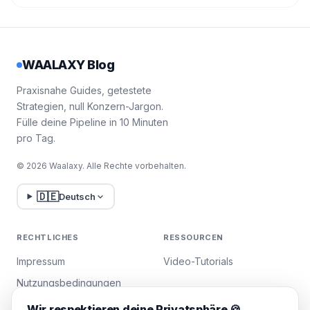
WAALAXY Blog
Praxisnahe Guides, getestete
Strategien, null Konzern-Jargon.
Fülle deine Pipeline in 10 Minuten
pro Tag.
© 2026 Waalaxy. Alle Rechte vorbehalten.
🇩🇪
Deutsch
RECHTLICHES
RESSOURCEN
Impressum
Video-Tutorials
Nutzungsbedingungen
Datenschutzrichtlinie
Wir respektieren deine Privatsphäre 🍪