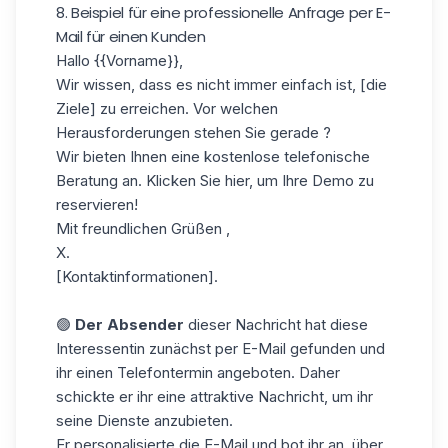
8. Beispiel für eine professionelle Anfrage per E-
Mail für einen Kunden
Hallo
{{Vorname}}
,
Wir wissen, dass es nicht immer einfach ist, [die
Ziele] zu erreichen. Vor welchen
Herausforderungen stehen Sie gerade ?
Wir bieten Ihnen eine kostenlose telefonische
Beratung an. Klicken Sie hier, um Ihre Demo zu
reservieren!
Mit freundlichen Grüßen ,
X.
[Kontaktinformationen].
🟢
Der Absender
dieser Nachricht hat diese
Interessentin zunächst per E-Mail gefunden und
ihr einen Telefontermin angeboten. Daher
schickte er ihr eine attraktive Nachricht, um ihr
seine Dienste anzubieten.
Er personalisierte die E-Mail und bot ihr an, über