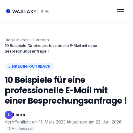
Blog
Blog
›
LinkedIn-Outreach
›
10 Beispiele für eine professionelle E-Mail mit einer
Besprechungsanfrage !
LINKEDIN-OUTREACH
10 Beispiele für eine
professionelle E-Mail mit
einer Besprechungsanfrage !
Laura
·
L
Veröffentlicht am
15. März 2023
·
Aktualisiert am
22. Juni 2026
·
13
Min. Lesezeit