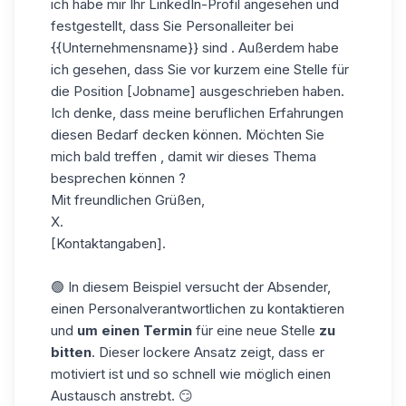
ich habe mir Ihr LinkedIn-Profil angesehen und
festgestellt, dass Sie Personalleiter bei
{{Unternehmensname}}
sind . Außerdem habe
ich gesehen, dass Sie vor kurzem eine Stelle für
die Position [Jobname] ausgeschrieben haben.
Ich denke, dass meine beruflichen Erfahrungen
diesen Bedarf decken können. Möchten Sie
mich bald treffen , damit wir dieses Thema
besprechen können ?
Mit freundlichen Grüßen,
X.
[Kontaktangaben].
🟢 In diesem Beispiel versucht der Absender,
einen Personalverantwortlichen zu kontaktieren
und
um einen Termin
für eine neue Stelle
zu
bitten
. Dieser lockere Ansatz zeigt, dass er
motiviert ist und so schnell wie möglich einen
Austausch anstrebt. 😏