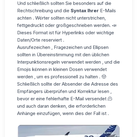
Und schließlich sollten Sie besonders auf die
Rechtschreibung und die
Syntax Ihrer
E-Mails
achten . Wörter sollten nicht unterstrichen,
fettgedruckt oder großgeschrieben werden. 📣
Dieses Format
ist für Hyperlinks oder wichtige
Daten/Orte reserviert .
Ausrufezeichen , Fragezeichen und Ellipsen
sollten in Übereinstimmung mit den üblichen
Interpunktionsregeln verwendet werden , und
die
Emojis können
in kleinen Dosen verwendet
werden , um es professionell zu halten . 🤠
Schließlich sollte der Absender die Adresse des
Empfängers überprüfen und Korrektur lesen ,
bevor er eine fehlerhafte E-Mail versendet 🫠
und auch daran denken, die erforderlichen
Anhänge einzufügen, wenn dies der Fall ist .