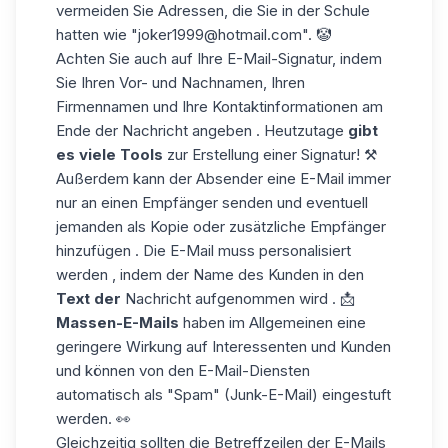
vermeiden Sie Adressen, die Sie in der Schule
hatten wie "joker1999@hotmail.com". 🤡
Achten Sie auch auf Ihre E-Mail-Signatur, indem
Sie Ihren Vor- und Nachnamen, Ihren
Firmennamen und Ihre Kontaktinformationen am
Ende der Nachricht angeben . Heutzutage
gibt
es viele Tools
zur Erstellung einer Signatur! ⚒️
Außerdem kann der Absender eine E-Mail immer
nur an einen Empfänger senden und eventuell
jemanden als Kopie oder zusätzliche Empfänger
hinzufügen . Die E-Mail muss personalisiert
werden , indem der Name des Kunden in den
Text der
Nachricht aufgenommen wird . 📩
Massen-E-Mails
haben im Allgemeinen eine
geringere Wirkung auf Interessenten und Kunden
und können von den E-Mail-Diensten
automatisch als
"Spam"
(Junk-E-Mail) eingestuft
werden. 👀
Gleichzeitig sollten die
Betreffzeilen der E-Mails