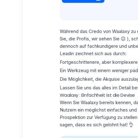
Während das Credo von Waalaxy zu ein
Sie, die Profis, wir sehen Sie 😉 ), s
dennoch auf fachkundigere und unbes
Leadin zeichnet sich aus durch:
Fortgeschrittenere, aber
komplexere
Ein Werkzeug mit einem
weniger päd
Die Möglichkeit,
die Akquise auszula
Lassen Sie uns das alles im Detail b
Waalaxy : Einfachheit ist die Devise
Wenn Sie Waalaxy bereits kennen, da
Nutzern ein möglichst einfaches und 
Prospektion zur Verfügung zu stelle
sagen, dass es sich gelohnt hat! 👌