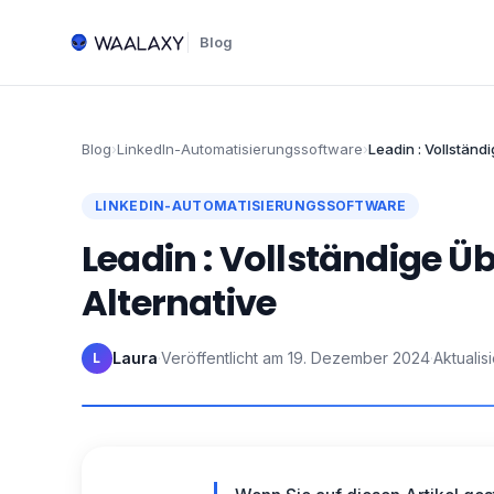
Blog
Blog
›
LinkedIn-Automatisierungssoftware
›
Leadin : Vollständ
LINKEDIN-AUTOMATISIERUNGSSOFTWARE
Leadin : Vollständige 
Alternative
Laura
·
Veröffentlicht am
19. Dezember 2024
·
Aktualis
L