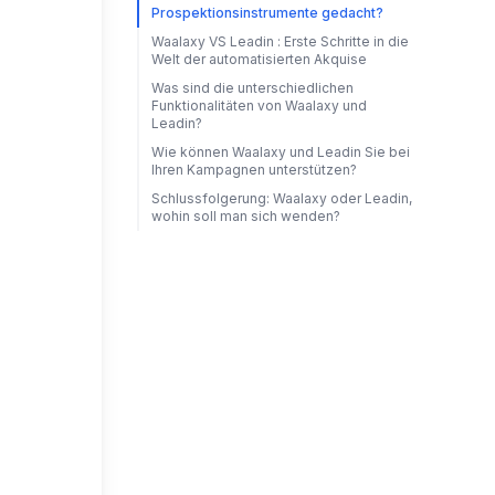
Prospektionsinstrumente gedacht?
Waalaxy VS Leadin : Erste Schritte in die
Welt der automatisierten Akquise
Was sind die unterschiedlichen
Funktionalitäten von Waalaxy und
Leadin?
Wie können Waalaxy und Leadin Sie bei
Ihren Kampagnen unterstützen?
Schlussfolgerung: Waalaxy oder Leadin,
wohin soll man sich wenden?