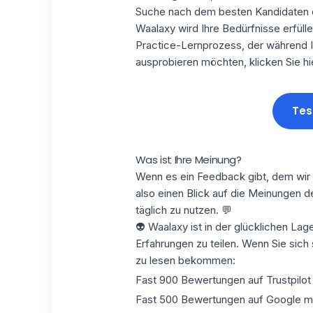
Suche nach dem besten Kandidaten
Waalaxy wird Ihre Bedürfnisse erfüll
Practice-Lernprozess, der während I
ausprobieren möchten, klicken Sie hie
Tes
Was ist Ihre Meinung?
Wenn es ein Feedback gibt, dem wir 
also einen Blick auf die Meinungen d
täglich zu nutzen. 💬
👽 Waalaxy ist in der glücklichen Lag
Erfahrungen zu teilen
. Wenn Sie sich
zu lesen bekommen:
Fast 900 Bewertungen
auf Trustpilot
Fast 500 Bewertungen auf Google mit