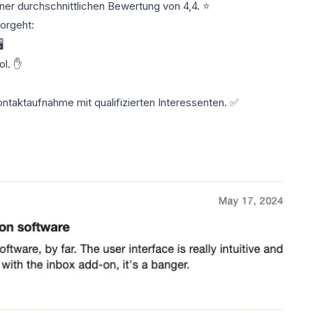
er durchschnittlichen Bewertung von 4,4. ⭐️
orgeht:
️
ol. ✋
ntaktaufnahme mit qualifizierten Interessenten
. ✅