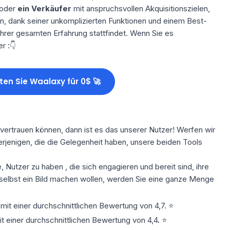
 oder
ein Verkäufer
mit anspruchsvollen Akquisitionszielen,
en, dank seiner unkomplizierten Funktionen und einem Best-
hrer gesamten Erfahrung stattfindet. Wenn Sie es
r :👇
ten Sie Waalaxy für 0$ 🚀
vertrauen können, dann ist es das unserer Nutzer! Werfen wir
erjenigen, die die Gelegenheit haben, unsere beiden Tools
e,
Nutzer
zu haben
, die sich engagieren und bereit sind, ihre
 selbst ein Bild machen wollen, werden Sie eine ganze Menge
mit einer durchschnittlichen Bewertung von 4,7. ⭐️
 einer durchschnittlichen Bewertung von 4,4. ⭐️