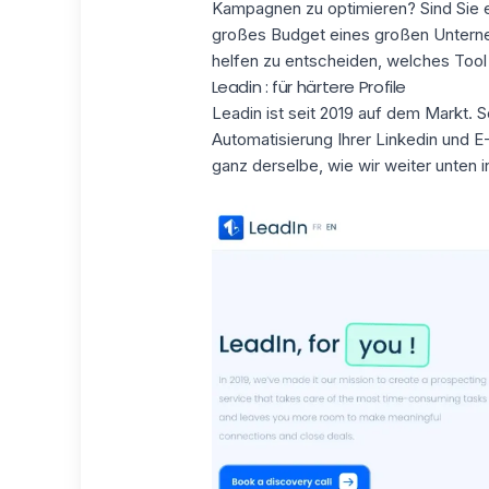
Kampagnen zu optimieren? Sind Sie ei
großes Budget eines großen Untern
helfen zu entscheiden, welches Tool fü
Leadin : für härtere Profile
Leadin ist seit 2019 auf dem Markt. S
Automatisierung Ihrer
Linkedin
und E-
ganz derselbe, wie wir weiter unten 