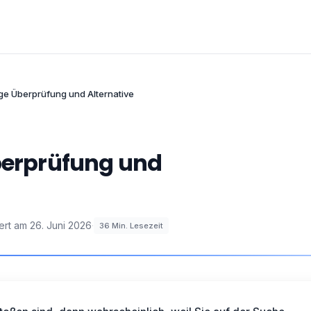
ige Überprüfung und Alternative
Überprüfung und
iert am
26. Juni 2026
·
36
Min. Lesezeit