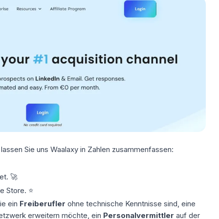
 lassen Sie uns Waalaxy in Zahlen zusammenfassen:
et. 🚀
 Store. ⭐️
ie ein
Freiberufler
ohne technische Kenntnisse sind, eine
 Netzwerk erweitern möchte, ein
Personalvermittler
auf der