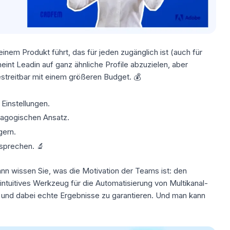
em Produkt führt, das für jeden zugänglich ist (auch für
cheint Leadin auf ganz ähnliche Profile abzuzielen, aber
treitbar mit einem größeren Budget. 💰
Einstellungen.
agogischen Ansatz
.
gern
.
esprechen. 🔬
nn wissen Sie, was die Motivation der Teams ist: den
intuitives Werkzeug für die Automatisierung von Multikanal-
n und dabei echte Ergebnisse zu garantieren. Und man kann