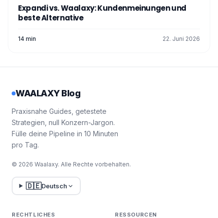
Expandi vs. Waalaxy: Kundenmeinungen und
beste Alternative
14 min
22. Juni 2026
WAALAXY Blog
Praxisnahe Guides, getestete
Strategien, null Konzern-Jargon.
Fülle deine Pipeline in 10 Minuten
pro Tag.
© 2026 Waalaxy. Alle Rechte vorbehalten.
🇩🇪
Deutsch
RECHTLICHES
RESSOURCEN