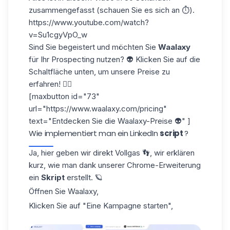
zusammengefasst (schauen Sie es sich an ⏱️).
https://www.youtube.com/watch?
v=Su1cgyVpO_w
Sind Sie begeistert und möchten Sie
Waalaxy
für Ihr Prospecting nutzen? 👽 Klicken Sie auf die
Schaltfläche unten, um unsere Preise zu
erfahren! 👇🏼
[maxbutton id="73"
url="https://www.waalaxy.com/pricing"
text="Entdecken Sie die Waalaxy-Preise 👽" ]
Wie implementiert man ein LinkedIn
script
?
Ja, hier geben wir direkt Vollgas 👣, wir erklären
kurz, wie man dank unserer Chrome-Erweiterung
ein
Skript
erstellt. 🪐
Öffnen Sie Waalaxy,
Klicken Sie auf "Eine Kampagne starten",