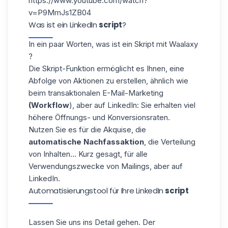
https://www.youtube.com/watch?
v=P9MmJs1ZB04
Was ist ein LinkedIn
script
?
In ein paar Worten, was ist ein Skript mit
Waalaxy
?
Die Skript-Funktion ermöglicht es Ihnen, eine
Abfolge von Aktionen zu erstellen, ähnlich wie
beim transaktionalen E-Mail-Marketing
(Workflow
), aber auf LinkedIn: Sie erhalten viel
höhere Öffnungs- und Konversionsraten.
Nutzen Sie es für die Akquise, die
automatische Nachfassaktion
, die Verteilung
von Inhalten... Kurz gesagt, für alle
Verwendungszwecke von Mailings, aber auf
LinkedIn.
Automatisierungstool für Ihre LinkedIn
script
Lassen Sie uns ins Detail gehen. Der