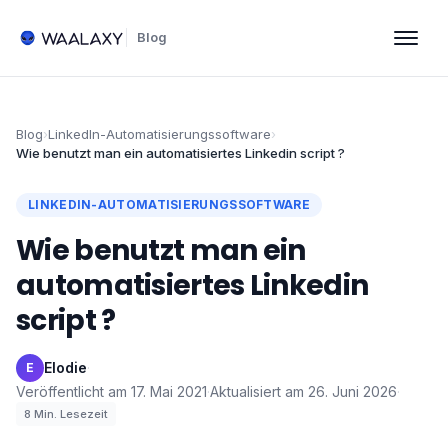
Blog
Blog
›
LinkedIn-Automatisierungssoftware
›
Wie benutzt man ein automatisiertes Linkedin script ?
LINKEDIN-AUTOMATISIERUNGSSOFTWARE
Wie benutzt man ein
automatisiertes Linkedin
script ?
Elodie
·
E
Veröffentlicht am
17. Mai 2021
·
Aktualisiert am
26. Juni 2026
·
8
Min. Lesezeit