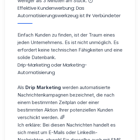
weniger als 3 Minuten am Stück. ⏱
Effektive Kundenwerbung: Das
Automatisierungswerkzeug ist Ihr Verbündeter
Einfach Kunden zu finden, ist der Traum eines
jeden Unternehmens. Es ist nicht unmöglich. Es
erfordert keine technischen Fähigkeiten und eine
solide Datenbank.
Drip-Marketing oder Marketing-
Automatisierung
Als
Drip Marketing
werden automatisierte
Nachrichtenkampagnen bezeichnet, die nach
einem bestimmten Zeitplan oder einer
bestimmten Aktion Ihrer potenziellen Kunden
verschickt werden. 🌈
Ich erkläre: Bei diesen Nachrichten handelt es
sich meist um E-Mails oder LinkedIn-
Nachrichten, obwohl Sie dasselbe auch mit SMS