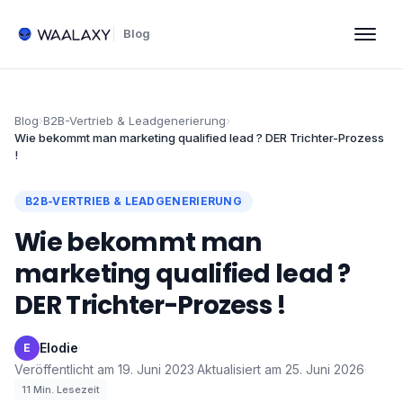
Blog
Blog
›
B2B-Vertrieb & Leadgenerierung
›
Wie bekommt man marketing qualified lead ? DER Trichter-Prozess
!
B2B-VERTRIEB & LEADGENERIERUNG
Wie bekommt man
marketing qualified lead ?
DER Trichter-Prozess !
Elodie
·
E
Veröffentlicht am
19. Juni 2023
·
Aktualisiert am
25. Juni 2026
·
11
Min. Lesezeit