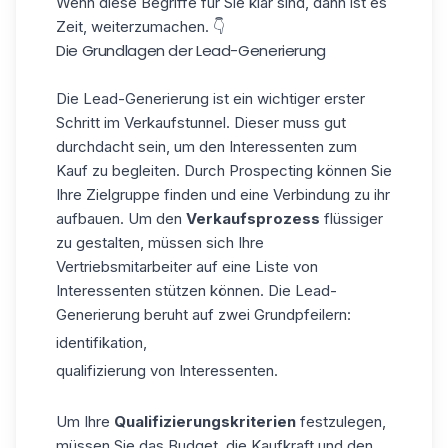
Wenn diese Begriffe für Sie klar sind, dann ist es
Zeit, weiterzumachen. 👇
Die Grundlagen der Lead-Generierung
Die Lead-Generierung ist ein wichtiger erster
Schritt im Verkaufstunnel. Dieser muss gut
durchdacht sein, um den Interessenten zum
Kauf zu begleiten. Durch
Prospecting
können Sie
Ihre Zielgruppe finden und eine Verbindung zu ihr
aufbauen. Um den
Verkaufsprozess
flüssiger
zu gestalten, müssen sich Ihre
Vertriebsmitarbeiter auf eine Liste von
Interessenten stützen können. Die Lead-
Generierung beruht auf zwei Grundpfeilern:
identifikation,
qualifizierung von Interessenten.
Um Ihre
Qualifizierungskriterien
festzulegen,
müssen Sie das Budget, die Kaufkraft und den