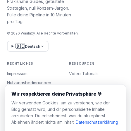
Praxisnahe Guides, getestete
Strategien, null Konzern-Jargon.
Fülle deine Pipeline in 10 Minuten
pro Tag.
© 2026 Waalaxy. Alle Rechte vorbehalten.
🇩🇪
Deutsch
RECHTLICHES
RESSOURCEN
Impressum
Video-Tutorials
Nutzungsbedingungen
Datenschutzrichtlinie
Wir respektieren deine Privatsphäre 🍪
Cookies verwalten
Wir verwenden Cookies, um zu verstehen, wie der
Blog genutzt wird, und dir personalisierte Inhalte
anzubieten. Du entscheidest, was du akzeptierst.
WAALAXY
Ablehnen ändert nichts am Inhalt.
Datenschutzerklärung
Preise