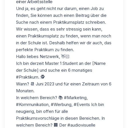
einer Arbeitsstelle
Und ja, es geht nicht nur darum, einen Job zu
finden, Sie können auch einen Beitrag über die
Suche nach einem Praktikumsplatz schreiben.
Wir wissen, dass es sehr stressig sein kann,
einen Praktikumsplatz zu finden, wenn man noch
in der Schule ist. Deshalb helfen wir dir auch, das
perfekte Praktikum zu finden.
Hallo liebes Netzwerk, 👋🏻
Ich bin derzeit Master 1 Student an der [Name
der Schule] und suche ein 6 monatiges
#Praktikum. 🕵️
Wann? 📆 Juni 2023 und für einen Zeitraum von 6
Monaten.
In welchem Bereich? 📚 #Marketing,
#Kommunikation, #Werbung, #Events Ich bin
neugierig, bin offen für alle
Praktikumsvorschläge in diesen Bereichen. In
welchem Bereich? 🏢 Der #audiovisuelle