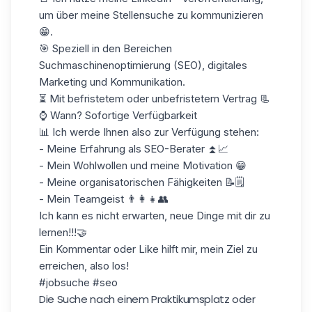
um über meine Stellensuche zu kommunizieren
😁.
🎯 Speziell in den Bereichen
Suchmaschinenoptimierung (SEO), digitales
Marketing und Kommunikation.
⏳ Mit befristetem oder unbefristetem Vertrag 📃
⌚ Wann? Sofortige Verfügbarkeit
📊 Ich werde Ihnen also zur Verfügung stehen:
- Meine Erfahrung als SEO-Berater ⏫️📈
- Mein Wohlwollen und meine Motivation 😁
- Meine organisatorischen Fähigkeiten 📝🗒
- Mein Teamgeist 👨👩👧👥️️
Ich kann es nicht erwarten, neue Dinge mit dir zu
lernen!!!🤝
Ein Kommentar oder Like hilft mir, mein Ziel zu
erreichen, also los!
#jobsuche #seo
Die Suche nach einem Praktikumsplatz oder