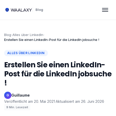
Blog
Blog
›
Alles über LinkedIn
›
Erstellen Sie einen LinkedIn-Post für die LinkedIn jobsuche !
ALLES ÜBER LINKEDIN
Erstellen Sie einen LinkedIn-
Post für die LinkedIn jobsuche
!
Guillaume
·
G
Veröffentlicht am
20. Mai 2021
·
Aktualisiert am
26. Juni 2026
·
9
Min. Lesezeit