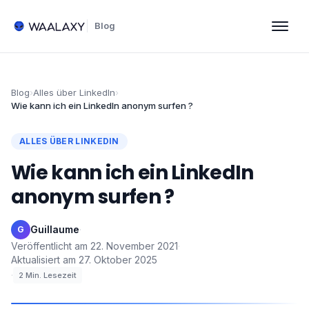
Blog
Blog
›
Alles über LinkedIn
›
Wie kann ich ein LinkedIn anonym surfen ?
ALLES ÜBER LINKEDIN
Wie kann ich ein LinkedIn
anonym surfen ?
Guillaume
·
G
Veröffentlicht am
22. November 2021
·
Aktualisiert am
27. Oktober 2025
·
2
Min. Lesezeit