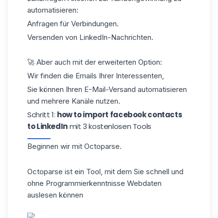
automatisieren:
Anfragen für Verbindungen.
Versenden von
LinkedIn-Nachrichten.
🚀 Aber auch mit der erweiterten Option:
Wir finden die Emails Ihrer Interessenten,
Sie können Ihren E-Mail-Versand automatisieren
und
mehrere Kanäle nutzen.
Schritt 1:
how to import facebook contacts
to LinkedIn
mit 3 kostenlosen Tools
Beginnen wir mit
Octoparse
.
Octoparse ist ein Tool, mit dem Sie schnell und
ohne Programmierkenntnisse Webdaten
auslesen können