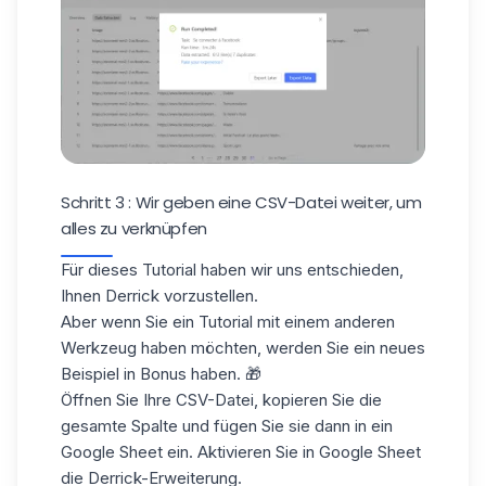
Schritt 3 : Wir geben eine CSV-Datei weiter, um
alles zu verknüpfen
Für dieses Tutorial haben wir uns entschieden,
Ihnen Derrick vorzustellen.
Aber wenn Sie ein Tutorial mit einem anderen
Werkzeug haben möchten, werden Sie ein neues
Beispiel in Bonus haben. 🎁
Öffnen Sie Ihre CSV-Datei, kopieren Sie die
gesamte Spalte und fügen Sie sie dann in ein
Google Sheet
ein. Aktivieren Sie in Google Sheet
die Derrick-Erweiterung.