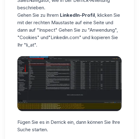
SalesNavigator, wie in der Derrick-Anleitung
beschrieben.
Gehen Sie zu Ihrem
LinkedIn-Profil
, klicken Sie
mit der rechten Maustaste auf eine Seite und
dann auf "Inspect" Gehen Sie zu "Anwendung",
"Cookies" und"Linkedin.com" und kopieren Sie
Ihr "li_at".
Fügen Sie es in Derrick ein, dann können Sie Ihre
Suche starten.