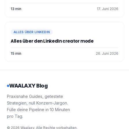
13 min
17. Juni 2026
ALLES ÜBER LINKEDIN
Alles über den LinkedIn creator mode
15 min
26. Juni 2026
WAALAXY Blog
Praxisnahe Guides, getestete
Strategien, null Konzern-Jargon.
Fülle deine Pipeline in 10 Minuten
pro Tag.
© 2026 Waalaxy. Alle Rechte vorbehalten.