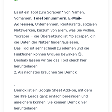
Es ist ein Tool zum Scrapen* von Namen,
Vornamen,
Telefonnummern
,
E-Mail-
Adressen
, Unternehmen, Restaurants, sozialen
Netzwerken, kurzum von allem, was Sie wollen.
*scraper = die Übersetzung ist "to scrape", d.h.
die Daten der Nutzer finden/auslesen.
Das Tool ist sehr schnell zu erlernen und die
Funktionen können Großes bewirken 😉.
Deshalb lassen wir Sie das Tool gleich
hier
herunterladen.
2. Als nächstes brauchen Sie
Derrick
.
Derrick ist ein Google Sheet Add-on, mit dem
Sie Ihre Leads ganz einfach bereinigen und
anreichern können. Sie können Derrick
hier
herunterladen.