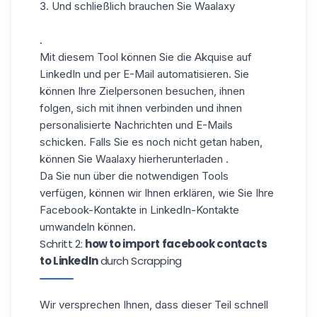
3. Und schließlich brauchen Sie
Waalaxy
.
Mit diesem Tool können Sie die Akquise auf
LinkedIn und per E-Mail automatisieren. Sie
können Ihre Zielpersonen besuchen, ihnen
folgen, sich mit ihnen verbinden und ihnen
personalisierte Nachrichten und E-Mails
schicken. Falls Sie es noch nicht getan haben,
können Sie Waalaxy
hier
herunterladen
.
Da Sie nun über die notwendigen Tools
verfügen, können wir Ihnen erklären, wie Sie Ihre
Facebook-Kontakte in LinkedIn-Kontakte
umwandeln können.
Schritt 2:
how to import facebook contacts
to LinkedIn
durch Scrapping
Wir versprechen Ihnen, dass dieser Teil schnell