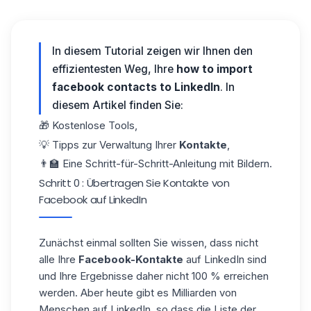
In diesem Tutorial zeigen wir Ihnen den
effizientesten Weg, Ihre
how to import
facebook contacts to LinkedIn
. In
diesem Artikel finden Sie:
🎁 Kostenlose Tools,
💡 Tipps zur Verwaltung Ihrer
Kontakte
,
👨🏫 Eine Schritt-für-Schritt-Anleitung mit Bildern.
Schritt 0 : Übertragen Sie Kontakte von
Facebook auf LinkedIn
Zunächst einmal sollten Sie wissen, dass nicht
alle Ihre
Facebook-Kontakte
auf LinkedIn sind
und Ihre Ergebnisse daher nicht 100 % erreichen
werden. Aber heute gibt es Milliarden von
Menschen auf LinkedIn, so dass die Liste der