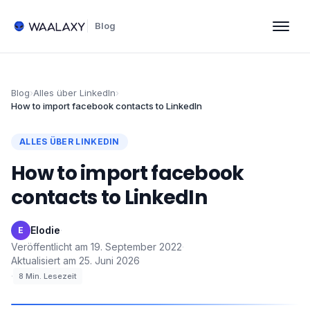
Blog
Blog
›
Alles über LinkedIn
›
How to import facebook contacts to LinkedIn
ALLES ÜBER LINKEDIN
How to import facebook
contacts to LinkedIn
Elodie
·
E
Veröffentlicht am
19. September 2022
·
Aktualisiert am
25. Juni 2026
·
8
Min. Lesezeit