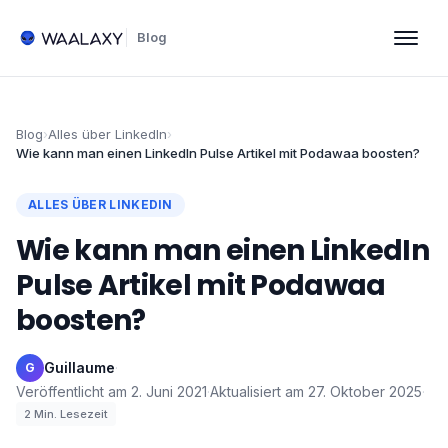
Blog
Blog
›
Alles über LinkedIn
›
Wie kann man einen LinkedIn Pulse Artikel mit Podawaa boosten?
ALLES ÜBER LINKEDIN
Wie kann man einen LinkedIn
Pulse Artikel mit Podawaa
boosten?
Guillaume
·
G
Veröffentlicht am
2. Juni 2021
·
Aktualisiert am
27. Oktober 2025
·
2
Min. Lesezeit