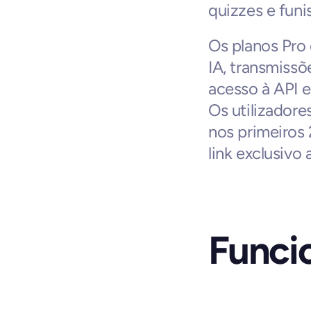
quizzes e fun
Os planos Pro
IA, transmiss
acesso à API e
Os utilizador
nos primeiros
link exclusivo 
Funci