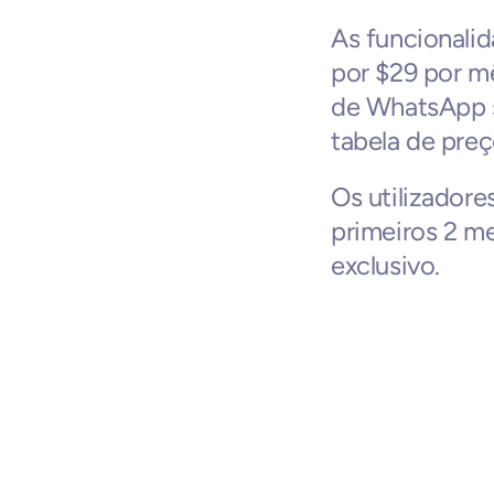
As funcionalid
por $29 por mê
de WhatsApp s
tabela de preç
Os utilizador
primeiros 2 me
exclusivo.
Negócios relaci