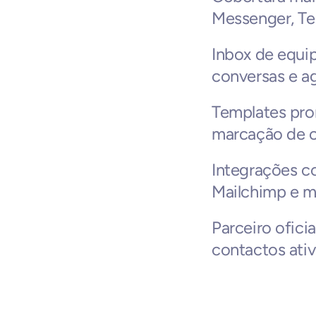
Messenger, Te
Inbox de equip
conversas e a
Templates pron
marcação de c
Integrações co
Mailchimp e m
Parceiro oficia
contactos ativ