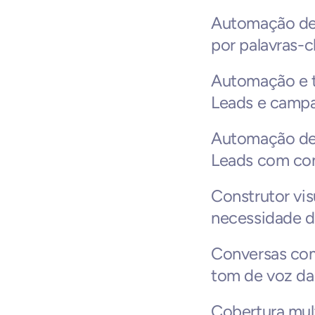
Automação de 
por palavras-c
Automação e t
Leads e camp
Automação de 
Leads com con
Construtor vi
necessidade de
Conversas co
tom de voz da
Cobertura mult