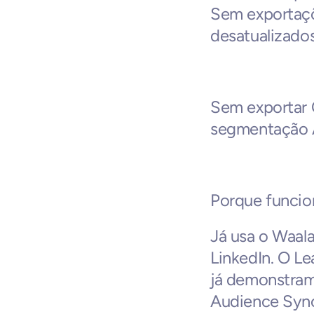
Sem exportaçõ
desatualizados
Sem exportar 
segmentação A
Porque funcion
Já usa o Waala
LinkedIn. O Le
já demonstram 
Audience Sync