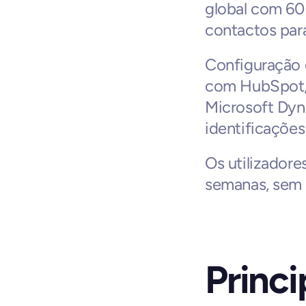
global com 60
contactos par
Configuração 
com HubSpot, 
Microsoft Dyn
identificações
Os utilizadore
semanas, sem 
Princip