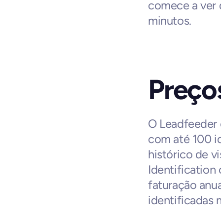
comece a ver 
minutos.
Preço
O Leadfeeder o
com até 100 i
histórico de vi
Identificatio
faturação anua
identificadas