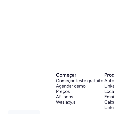
Começar
Pro
Começar teste gratuito
Auto
Agendar demo
Link
Preços
Loca
Afiliados
Email
Waalaxy.ai
Caix
Link
Select Language