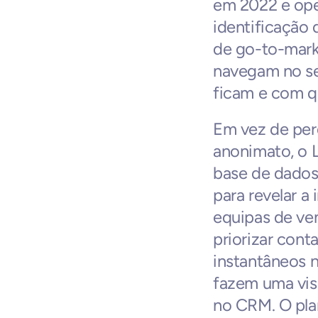
em 2022 e ope
identificação 
de go-to-marke
navegam no seu
ficam e com q
Em vez de perd
anonimato, o 
base de dados
para revelar a
equipas de ve
priorizar conta
instantâneos 
fazem uma visi
no CRM. O pla