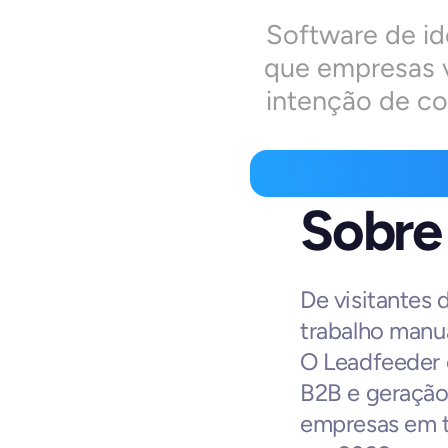
Software de id
que empresas v
intenção de co
Sobre 
De visitantes 
trabalho manua
O Leadfeeder é
B2B e geração
empresas em t