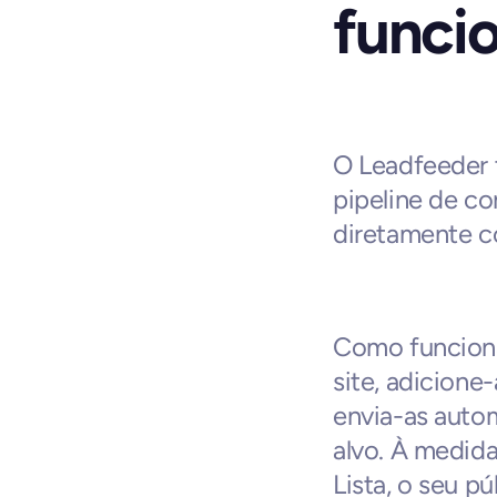
funci
O Leadfeeder t
pipeline de co
diretamente c
Como funciona:
site, adicione
envia-as auto
alvo. À medid
Lista, o seu pú