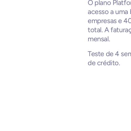
O plano Platfo
acesso a uma 
empresas e 40
total. A fatu
mensal.
Teste de 4 se
de crédito.
Negócios relaci