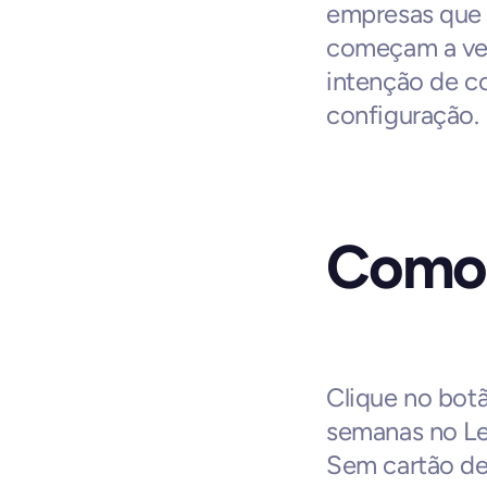
empresas que 
começam a ver
intenção de c
configuração.
Como 
Clique no botã
semanas no Lea
Sem cartão de 