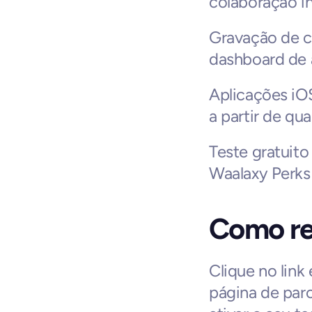
colaboração i
Gravação de ch
dashboard de a
Aplicações iOS
a partir de qua
Teste gratuito
Waalaxy Perks
Como re
Clique no link
página de parce