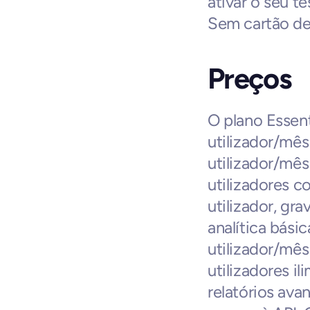
ativar o seu t
Sem cartão de
Preços
O plano Essent
utilizador/mês
utilizador/mês
utilizadores c
utilizador, gr
analítica bási
utilizador/mês
utilizadores i
relatórios ava