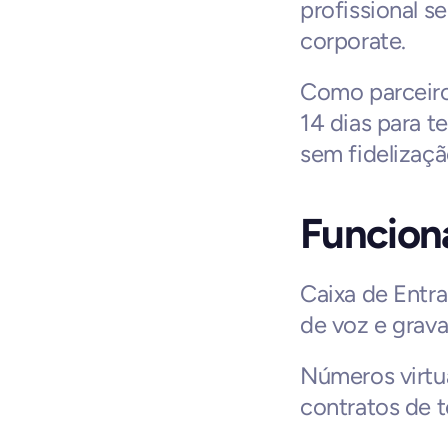
profissional s
corporate.
Como parceiro 
14 dias para te
sem fidelizaçã
Funciona
Caixa de Entra
de voz e grav
Números virtu
contratos de 