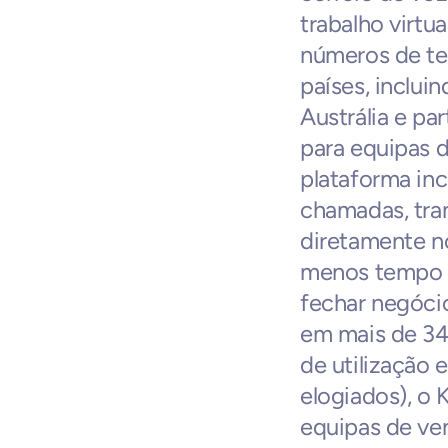
trabalho virtu
números de tel
países, inclui
Austrália e par
para equipas d
plataforma inc
chamadas, tra
diretamente no
menos tempo e
fechar negóci
em mais de 346
de utilização 
elogiados), o K
equipas de ven