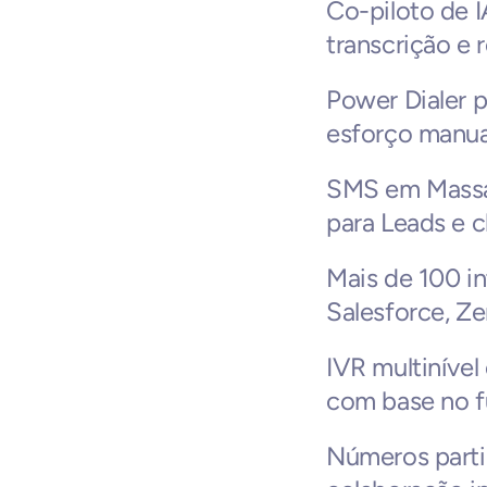
Co-piloto de 
transcrição e
Power Dialer 
esforço manua
SMS em Massa
para Leads e c
Mais de 100 in
Salesforce, Z
IVR multiníve
com base no f
Números parti