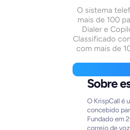
O sistema tele
mais de 100 pa
Dialer e Copi
Classificado co
com mais de 1
Sobre es
O KrispCall é 
concebido para
Fundado em 202
correio de vo