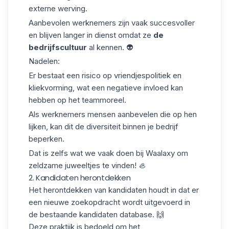
externe werving.
Aanbevolen werknemers zijn vaak succesvoller
en blijven langer in dienst omdat ze
de
bedrijfscultuur
al kennen. 👽
Nadelen:
Er bestaat een
risico op vriendjespolitiek
en
kliekvorming, wat een negatieve invloed kan
hebben op het teammoreel.
Als werknemers mensen aanbevelen die op hen
lijken, kan dit de diversiteit binnen je bedrijf
beperken.
Dat is zelfs wat we vaak doen bij
Waalaxy
om
zeldzame juweeltjes te vinden! 🦪
2. Kandidaten herontdekken
Het herontdekken van kandidaten houdt in dat er
een nieuwe zoekopdracht wordt uitgevoerd in
de bestaande kandidaten
database
. 🙌
Deze praktijk is bedoeld om het