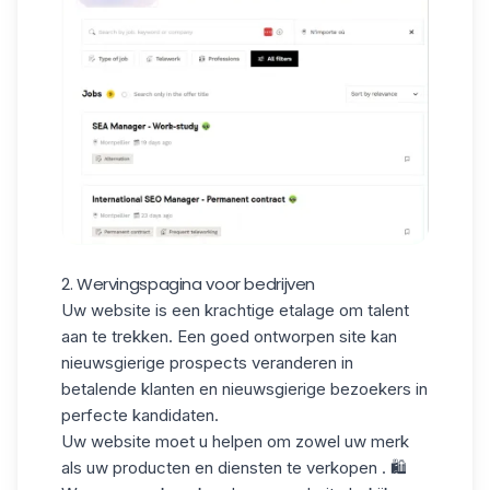
2. Wervingspagina voor bedrijven
Uw website is een krachtige
etalage
om
talent
aan te trekken
. Een goed ontworpen site kan
nieuwsgierige prospects veranderen in
betalende klanten en nieuwsgierige bezoekers in
perfecte kandidaten.
Uw website moet u helpen om zowel uw merk
als uw
producten en diensten
te verkopen
.
🛍️