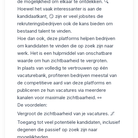
de mogelijkheid om elkaar te ontdekken. 🔍
Hoewel het vaak interessanter is aan de
kandidaatkant, 😏 zijn er veel jobsites die
rekruteringsbedrijven ook de kans bieden om
bestaand talent te vinden
.
Hoe dan ook, deze platforms helpen bedrijven
om kandidaten te vinden die op zoek zijn naar
werk. Het is een hulpmiddel van onschatbare
waarde om hun zichtbaarheid te vergroten.
In plaats van volledig te vertrouwen op één
vacaturebank, profiteren bedrijven meestal van
de competitieve aard van deze platforms en
publiceren ze hun vacatures via meerdere
kanalen voor
maximale zichtbaarheid
. 👀
De voordelen:
Vergroot de zichtbaarheid van je vacatures. 🌌
Toegang tot veel potentiële kandidaten, inclusief
degenen die passief op zoek zijn naar
mogelijkheden.