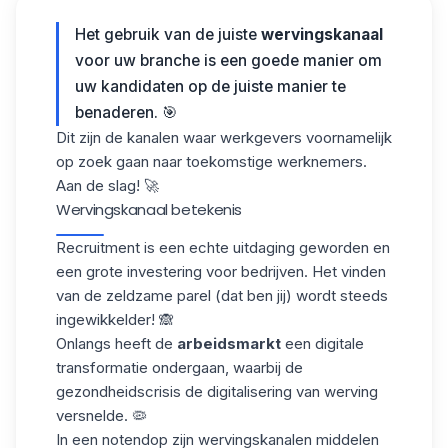
Het gebruik van de juiste
wervingskanaal
voor uw branche is een goede manier om
uw kandidaten op de juiste manier te
benaderen. 🎯
Dit zijn de kanalen waar werkgevers voornamelijk
op zoek gaan naar
toekomstige werknemers
.
Aan de slag! 🚀
Wervingskanaal betekenis
Recruitment is een
echte uitdaging
geworden en
een grote investering voor bedrijven. Het vinden
van de zeldzame parel (dat ben jij) wordt steeds
ingewikkelder! 🙈
Onlangs heeft de
arbeidsmarkt
een digitale
transformatie ondergaan, waarbij de
gezondheidscrisis de digitalisering van werving
versnelde. 🦠
In een notendop zijn wervingskanalen middelen