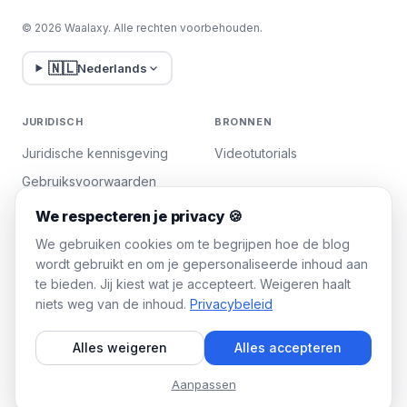
© 2026 Waalaxy. Alle rechten voorbehouden.
🇳🇱
Nederlands
JURIDISCH
BRONNEN
Juridische kennisgeving
Videotutorials
Gebruiksvoorwaarden
Privacybeleid
We respecteren je privacy 🍪
Cookies beheren
We gebruiken cookies om te begrijpen hoe de blog
wordt gebruikt en om je gepersonaliseerde inhoud aan
te bieden. Jij kiest wat je accepteert. Weigeren haalt
WAALAXY
niets weg van de inhoud.
Privacybeleid
Prijzen
Alles weigeren
Alles accepteren
Team Plan
Partnerprogramma
Aanpassen