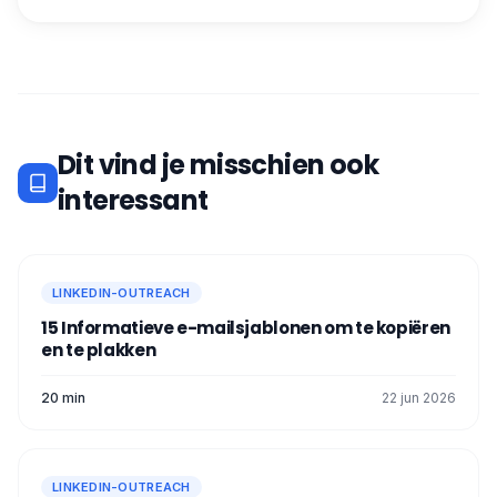
Dit vind je misschien ook
interessant
LINKEDIN-OUTREACH
15 Informatieve e-mailsjablonen om te kopiëren
en te plakken
20 min
22 jun 2026
LINKEDIN-OUTREACH