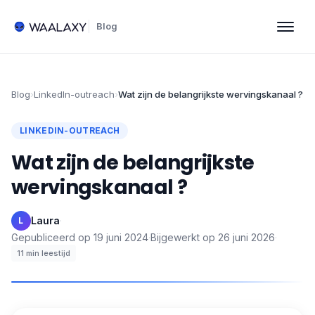
Blog
Blog
›
LinkedIn-outreach
›
Wat zijn de belangrijkste wervingskanaal ?
LINKEDIN-OUTREACH
Wat zijn de belangrijkste
wervingskanaal ?
Laura
·
L
Gepubliceerd op
19 juni 2024
·
Bijgewerkt op
26 juni 2026
·
11
min leestijd