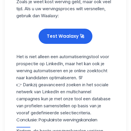
Zoals je weet kost werving geld, maar ook veel
tijd. Als u uw wervingsproces wilt versnellen,
gebruik dan Waalaxy:
Test Waalaxy 🚀
Het is niet alleen een automatiseringstool voor
prospectie op LinkedIn, maar het kan ook
je
werving automatiseren
en je online zoektocht
naar kandidaten optimaliseren. 💯
👉 Dankzij geavanceerd zoeken in het sociale
netwerk van LinkedIn en multichannel
campagnes kun je met onze tool een
database
van profielen
samenstellen op basis van je
vooraf gedefinieerde selectiecriteria.
Conclusie: Populairste wervingskanalen
Kortom, de beste wervingskanalen variëren