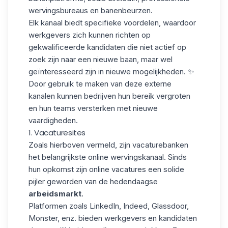
wervingsbureaus en banenbeurzen.
Elk kanaal biedt
specifieke voordelen
, waardoor
werkgevers zich kunnen richten op
gekwalificeerde kandidaten die niet actief op
zoek zijn naar een nieuwe baan, maar wel
geïnteresseerd zijn in nieuwe mogelijkheden. ✨
Door gebruik te maken van deze externe
kanalen kunnen bedrijven hun bereik vergroten
en hun teams versterken met nieuwe
vaardigheden.
1. Vacaturesites
Zoals hierboven vermeld, zijn vacaturebanken
het belangrijkste online wervingskanaal. Sinds
hun opkomst zijn online vacatures een solide
pijler geworden van de hedendaagse
arbeidsmarkt
.
Platformen zoals
LinkedIn
, Indeed, Glassdoor,
Monster, enz. bieden werkgevers en kandidaten