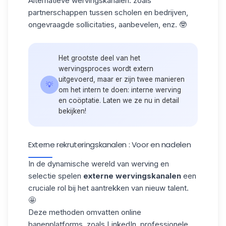
Alternatieve wervingskanalen
: zoals
partnerschappen tussen scholen en bedrijven,
ongevraagde sollicitaties,
aanbevelen
, enz. 🤓
Het grootste deel van het
wervingsproces wordt extern
uitgevoerd, maar er zijn twee manieren
💡
om het intern te doen: interne werving
en coöptatie. Laten we ze nu in detail
bekijken!
Externe rekruteringskanalen : Voor en nadelen
In de dynamische wereld van werving en
selectie spelen
externe wervingskanalen
een
cruciale rol bij het aantrekken van nieuw talent.
🤩
Deze methoden omvatten online
banenplatforms, zoals LinkedIn, professionele