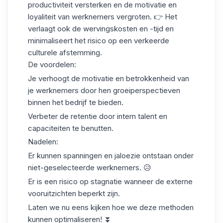
productiviteit versterken en de motivatie en
loyaliteit van werknemers vergroten. 👉 Het
verlaagt ook de wervingskosten en -tijd en
minimaliseert het risico op
een verkeerde
culturele afstemming
.
De voordelen:
Je verhoogt de motivatie en betrokkenheid van
je werknemers door hen groeiperspectieven
binnen het bedrijf te bieden.
Verbeter de retentie door
intern talent
en
capaciteiten te benutten.
Nadelen:
Er kunnen spanningen en jaloezie ontstaan onder
niet-geselecteerde werknemers. 😥
Er is een
risico op stagnatie
wanneer de externe
vooruitzichten beperkt zijn.
Laten we nu eens kijken hoe we deze methoden
kunnen optimaliseren! ⏬