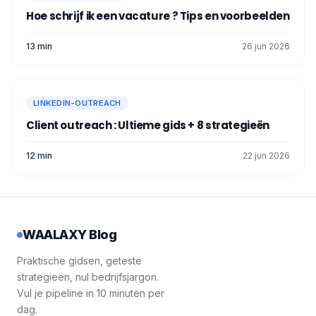
Hoe schrijf ik een vacature ? Tips en voorbeelden
13 min
26 jun 2026
LINKEDIN-OUTREACH
Client outreach : Ultieme gids + 8 strategieën
12 min
22 jun 2026
WAALAXY Blog
Praktische gidsen, geteste
strategieën, nul bedrijfsjargon.
Vul je pipeline in 10 minuten per
dag.