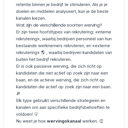
retentie binnen je bedrijf te stimuleren. Als je je
doelen en middelen analyseert, kun je de beste
kanalen kiezen.
Wat zijn de verschillende soorten werving?
Er zijn
twee hoofdtypes van
rekrutering: «interne
rekrutering», waarbij bedrijven personeel van hun
bestaande werknemers rekruteren, en «externe
rekrutering» 🌎 , waarbij bedrijven kandidaten van
buiten het bedrijf rekruteren.
Er is ook
passieve werving
, die zich richt op
kandidaten die niet actief op zoek zijn naar een
baan, en de
actieve werving
, die zich richt op
kandidaten die actief op zoek zijn naar een baan.
🔎
Elk type gebruikt verschillende strategieën en
kanalen om aan specifieke bedrijfsbehoeften te
voldoen! 💡
Nu weet je hoe
wervingskanaal
werken. 👏