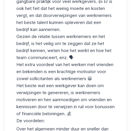
gangbare praktijk voor veel werkgevers. 👍 Er is
ook het feit dat het weinig moeite en kosten
vergt, en dat doorverwijzingen van werknemers
het beste talent kunnen opleveren dat een
bedrijf kan aannemen.
Gezien de relatie tussen
werknemers en het
bedrijf
, is het veilig om te zeggen dat ze het
bedrijf kennen, weten hoe het werkt en hoe het
team communiceert, enz. 🗣️
Het extra voordeel van het werken met vrienden
en bekenden is een krachtige
motivator
voor
zowel sollicitanten als werknemers 😀
Het beste wat een werkgever kan doen om
verwijzingen te genereren, is werknemers
motiveren en hen aanmoedigen om vrienden en
kennissen door te verwijzen in ruil voor bonussen
of
financiële beloningen
. 💰
De voordelen:
Over het algemeen minder duur en sneller dan