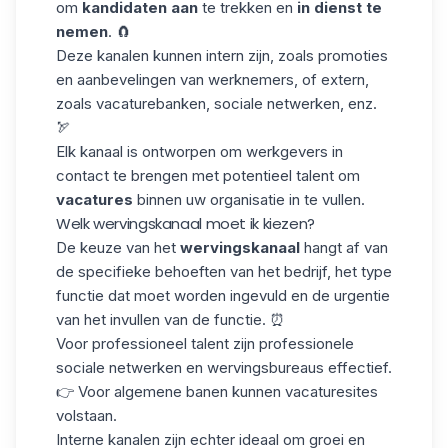
om
kandidaten aan
te trekken en
in dienst te
nemen
. 🧲
Deze kanalen kunnen intern zijn, zoals promoties
en aanbevelingen van werknemers, of extern,
zoals vacaturebanken, sociale netwerken, enz.
🏹
Elk kanaal is ontworpen om werkgevers in
contact te brengen met potentieel talent om
vacatures
binnen uw organisatie in te vullen.
Welk wervingskanaal moet ik kiezen?
De keuze van het
wervingskanaal
hangt af van
de specifieke behoeften van het bedrijf, het type
functie dat moet worden ingevuld en de urgentie
van het invullen van de functie. ⏰
Voor
professioneel talent
zijn professionele
sociale netwerken en wervingsbureaus effectief.
👉 Voor algemene banen kunnen vacaturesites
volstaan.
Interne kanalen zijn echter ideaal om groei en