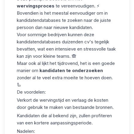
wervingsproces
te vereenvoudigen. ⚡
Bovendien is het meestal eenvoudiger om in
kandidatendatabases te zoeken naar de juiste
persoon dan naar nieuwe kandidaten.
Voor sommige bedrijven kunnen deze
kandidatendatabases
duizenden cv's
tegelijk
bevatten, wat een intensieve en stressvolle taak
kan zijn voor kleine teams. 🙈
Maar ook al lijkt het tijdrovend, het is een goede
manier om
kandidaten te onderzoeken
zonder al te veel extra moeite te hoeven doen.
🦾
De voordelen:
Verkort de wervingstijd en verlaag de kosten
door gebruik te maken van bestaande bronnen.
Kandidaten die al bekend zijn, zullen profiteren
van een kortere
aanpassingsperiode
.
Nadelen: