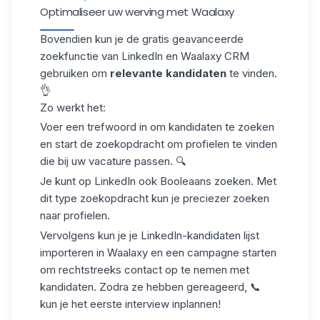
Optimaliseer uw werving met Waalaxy
Bovendien kun je de gratis geavanceerde
zoekfunctie van LinkedIn en Waalaxy CRM
gebruiken om
relevante kandidaten
te vinden.
👌
Zo werkt het:
Voer een trefwoord in
om kandidaten te zoeken
en start de zoekopdracht om profielen te vinden
die bij uw vacature passen. 🔍
Je kunt op LinkedIn ook
Booleaans zoeken
. Met
dit type zoekopdracht kun je preciezer zoeken
naar profielen.
Vervolgens kun je je LinkedIn-
kandidaten
lijst
importeren in Waalaxy en
een campagne starten
om rechtstreeks contact op te nemen met
kandidaten. Zodra ze hebben gereageerd, 📞
kun je het eerste interview inplannen!