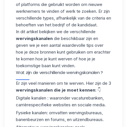
of platforms die gebruikt worden om
nieuwe
werknemers
te vinden of werk te zoeken. Er zijn
verschillende types, afhankelijk van de criteria en
behoeften van het bedrijf of de kandidaat.
In dit artikel bekijken we de verschillende
wervingskanalen
die beschikbaar zijn en
geven we je een aantal waardevolle tips over
hoe je deze bronnen kunt gebruiken om erachter
te komen
hoe je kunt werven
of hoe je je
toekomstige baan kunt vinden.
Wat zijn de verschillende wervingskanalen ?
Er zijn veel manieren om te werven. Hier zijn de 3
wervingskanalen die je moet kennen
: 👇
Digitale kanalen
: waaronder vacaturebanken,
carrièrespecifieke websites en sociale media.
Fysieke kanalen
: omvatten wervingsbureaus,
banenbeurzen en forums, en uitzendbureaus.