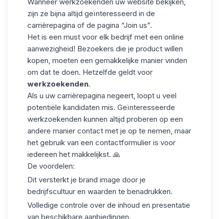
Wanneer werkzoekenden uw website bekijken,
zijn ze bijna altijd geïnteresseerd in de
carrièrepagina of de pagina “Join us”.
Het is een must voor elk bedrijf met een online
aanwezigheid! Bezoekers die je product willen
kopen, moeten een gemakkelijke manier vinden
om dat te doen. Hetzelfde geldt voor
werkzoekenden
.
Als u uw carrièrepagina negeert, loopt u veel
potentiële kandidaten
mis. Geïnteresseerde
werkzoekenden kunnen altijd proberen op een
andere manier contact met je op te nemen, maar
het gebruik van een
contactformulier
is voor
iedereen het makkelijkst. 🙏
De voordelen:
Dit versterkt je brand image door je
bedrijfscultuur en waarden te benadrukken.
Volledige controle over de inhoud en presentatie
van beschikbare aanbiedingen.