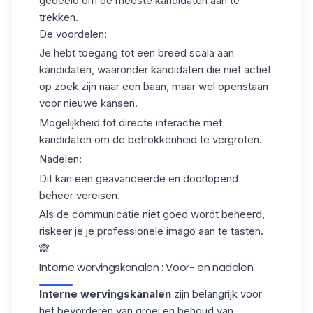
gedeeld om de meeste kandidaten aan te
trekken.
De voordelen:
Je hebt toegang tot een breed scala aan
kandidaten, waaronder kandidaten die niet actief
op zoek zijn naar een baan, maar wel openstaan
voor
nieuwe kansen
.
Mogelijkheid tot directe interactie met
kandidaten om de betrokkenheid te vergroten.
Nadelen:
Dit kan een geavanceerde en doorlopend
beheer vereisen.
Als de communicatie niet goed wordt beheerd,
riskeer je je
professionele imago
aan te tasten.
🙈
Interne wervingskanalen : Voor- en nadelen
Interne wervingskanalen
zijn belangrijk voor
het bevorderen van groei en behoud van