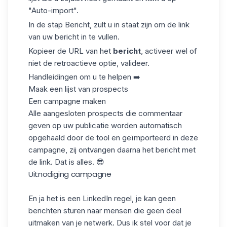
"Auto-import".
In de stap Bericht, zult u in staat zijn om de link
van uw bericht in te vullen.
Kopieer de URL van het
bericht
, activeer wel of
niet de retroactieve optie, valideer.
Handleidingen om u te helpen ➡️
Maak een lijst van prospects
Een campagne maken
Alle aangesloten prospects die commentaar
geven op uw publicatie worden automatisch
opgehaald door de tool en geïmporteerd in deze
campagne, zij ontvangen daarna het bericht met
de link. Dat is alles. 😎
Uitnodiging campagne
En ja het is een LinkedIn regel, je kan geen
berichten sturen naar mensen die geen deel
uitmaken van je netwerk. Dus ik stel voor dat je