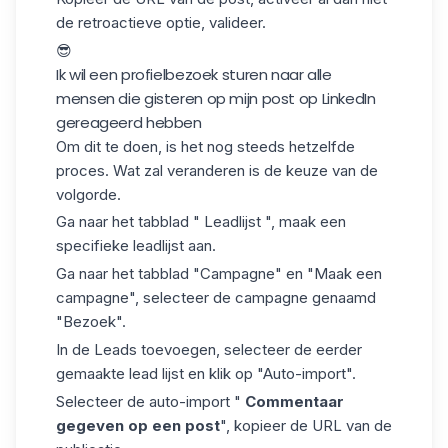
de retroactieve optie, valideer.
😎
Ik wil een profielbezoek sturen naar alle
mensen die gisteren op mijn post op LinkedIn
gereageerd hebben
Om dit te doen, is het nog steeds hetzelfde
proces. Wat zal veranderen is de keuze van de
volgorde.
Ga naar het tabblad "
Leadlijst
", maak een
specifieke leadlijst aan.
Ga naar het tabblad "Campagne" en "Maak een
campagne", selecteer de campagne genaamd
"Bezoek".
In de Leads toevoegen, selecteer de eerder
gemaakte lead lijst en klik op "Auto-import".
Selecteer de auto-import "
Commentaar
gegeven op een post
", kopieer de URL van de