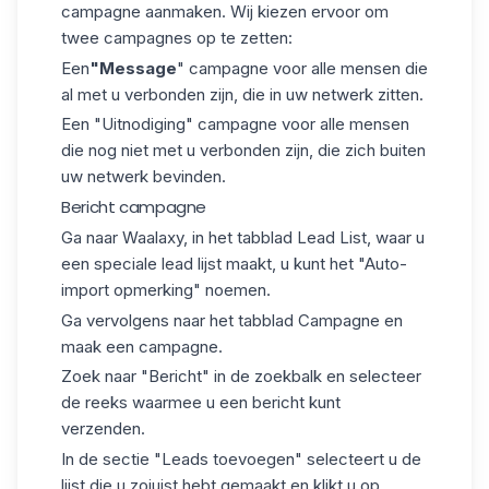
campagne
aanmaken. Wij kiezen ervoor om
twee campagnes op te zetten:
Een
"Message
" campagne voor alle mensen die
al met u verbonden zijn, die in uw netwerk zitten.
Een "Uitnodiging" campagne voor alle mensen
die nog niet met u verbonden zijn, die zich buiten
uw netwerk bevinden.
Bericht campagne
Ga naar Waalaxy, in het tabblad Lead List, waar u
een speciale lead lijst maakt, u kunt het "Auto-
import opmerking" noemen.
Ga vervolgens naar het tabblad Campagne en
maak een campagne.
Zoek naar "Bericht" in de zoekbalk en selecteer
de
reeks
waarmee u een bericht kunt
verzenden.
In de sectie "Leads toevoegen" selecteert u de
lijst die u zojuist hebt gemaakt en klikt u op