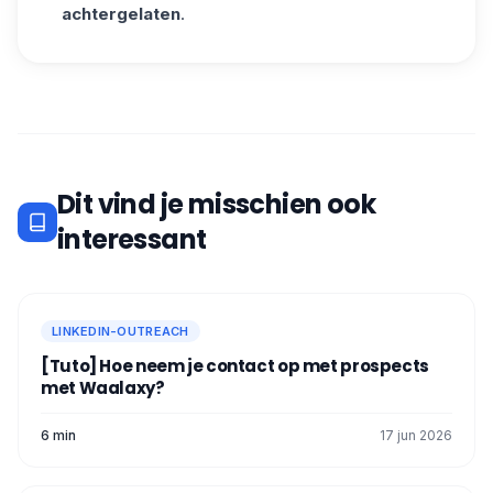
achtergelaten
.
Dit vind je misschien ook
interessant
LINKEDIN-OUTREACH
[Tuto] Hoe neem je contact op met prospects
met Waalaxy?
6 min
17 jun 2026