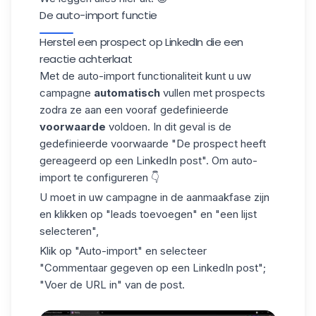
De auto-import functie
Herstel een prospect op LinkedIn die een
reactie achterlaat
Met de
auto-import
functionaliteit kunt u uw
campagne
automatisch
vullen met prospects
zodra ze aan een vooraf gedefinieerde
voorwaarde
voldoen. In dit geval is de
gedefinieerde voorwaarde "De prospect heeft
gereageerd op een LinkedIn post". Om auto-
import te configureren 👇
U moet in uw campagne in de aanmaakfase zijn
en klikken op "leads toevoegen" en "een lijst
selecteren",
Klik op "Auto-import" en selecteer
"Commentaar gegeven op een LinkedIn post";
"Voer de URL in" van de post.