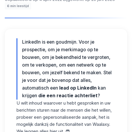
6
min leestijd
LinkedIn is een goudmijn. Voor je
prospectie, om je merkimago op te
bouwen, om je bekendheid te vergroten,
om te verkopen, om een netwerk op te
bouwen, om jezelf bekend te maken. Stel
je voor dat je bovenop dat alles,
automatisch een
lead op LinkedIn
kan
krijgen
die een reactie achterliet
?
U wilt inhoud waarover u hebt gesproken in uw
berichten sturen naar de mensen die het willen,
probeer een
gepersonaliseerde
aanpak, het is
mogelijk dankzij de functionaliteit van
Waalaxy
.
We leggen alles hier uit. 😎