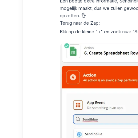
Een beetje extra informatie, Sendinb
mogelijk maakt, dus we zullen gewo
opzetten. 👌
Terug naar de Zap:
Klik op de kleine "+" en zoek naar "S