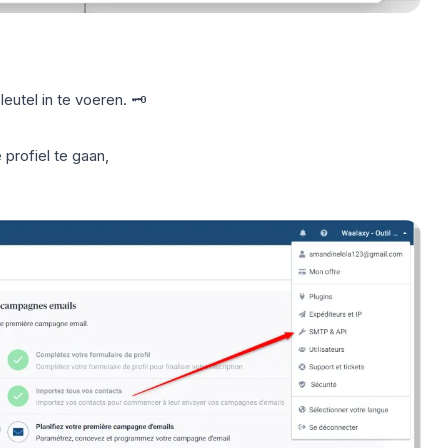
utel in te voeren. 🗝️
 profiel te gaan,