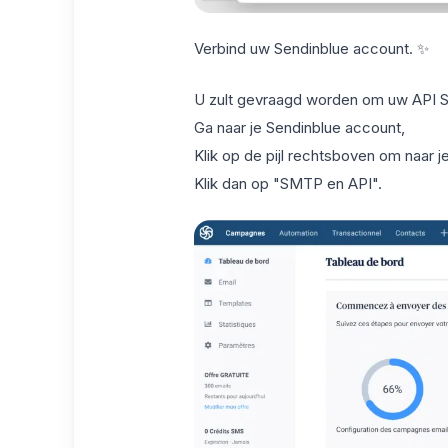
Verbind uw Sendinblue account. ✨
U zult gevraagd worden om uw API Sle
Ga naar je Sendinblue account,
Klik op de pijl rechtsboven om naar je
Klik dan op "SMTP en API".