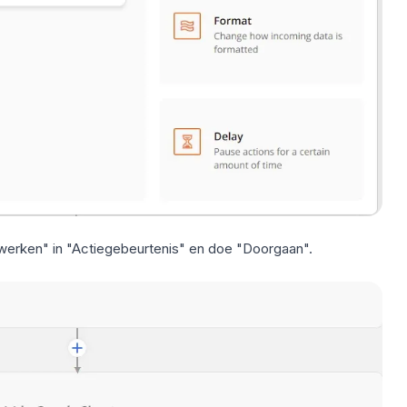
werken" in "Actiegebeurtenis" en doe "Doorgaan".