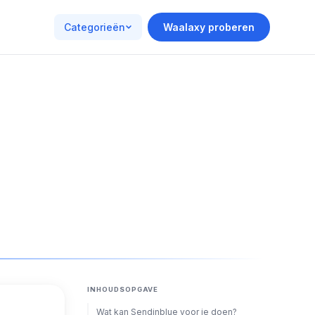
Categorieën
Waalaxy proberen
INHOUDSOPGAVE
Wat kan Sendinblue voor je doen?