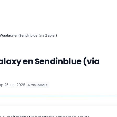
Waalaxy en Sendinblue (via Zapier)
laxy en Sendinblue (via
op
25 juni 2026
·
5
min leestijd