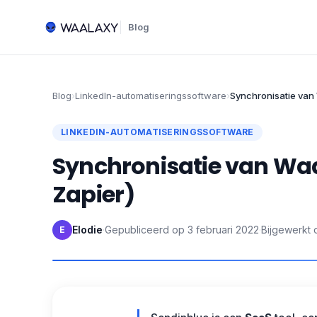
Blog
Blog
›
LinkedIn-automatiseringssoftware
›
Synchronisatie van 
LINKEDIN-AUTOMATISERINGSSOFTWARE
Synchronisatie van Waa
Zapier)
Elodie
·
Gepubliceerd op
3 februari 2022
·
Bijgewerkt 
E