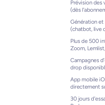
Prévision des 
(dès l'abonne
Génération et 
(chatbot, live
Plus de 500 in
Zoom, Lemlist,
Campagnes d'e
drop disponib
App mobile iOS
directement su
30 jours d'ess