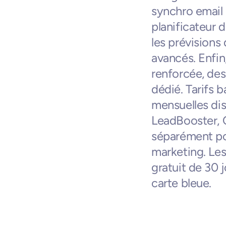
synchro email 
planificateur 
les prévisions 
avancés. Enfin,
renforcée, des
dédié. Tarifs 
mensuelles di
LeadBooster, 
séparément pou
marketing. Les
gratuit de 30 j
carte bleue.