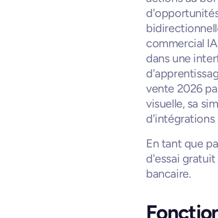
d'opportunités
bidirectionnel
commercial IA 
dans une interf
d'apprentissage
vente 2026 par
visuelle, sa sim
d'intégration
En tant que pa
d'essai gratuit
bancaire.
Fonction