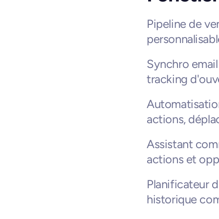
Pipeline de ve
personnalisabl
Synchro email b
tracking d'ouv
Automatisatio
actions, dépla
Assistant comm
actions et opp
Planificateur 
historique co