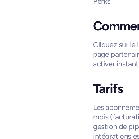
Perks
Comment
Cliquez sur le 
page partenair
activer instan
Tarifs
Les abonnement
mois (facturati
gestion de pipe
intégrations es