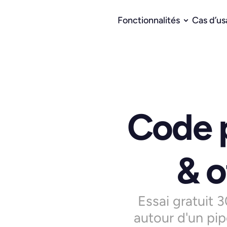
Fonctionnalités
Cas d’u
Code p
& o
Essai gratuit 
autour d'un pip