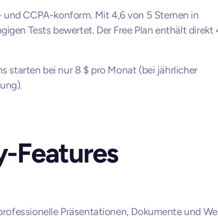
und CCPA-konform. Mit 4,6 von 5 Sternen in 
igen Tests bewertet. Der Free Plan enthält direkt
ns starten bei nur 8 $ pro Monat (bei jährlicher 
ung).
y-Features
 professionelle Präsentationen, Dokumente und Web