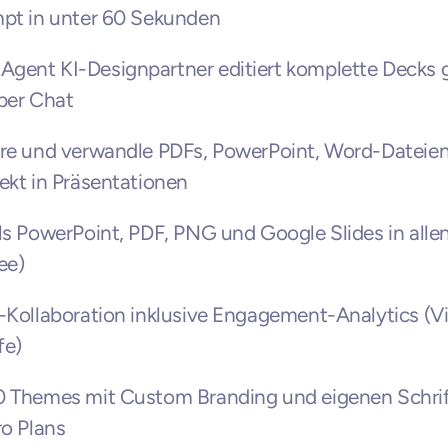
mpt in unter 60 Sekunden
ent KI-Designpartner editiert komplette Decks g
per Chat
re und verwandle PDFs, PowerPoint, Word-Dateien
ekt in Präsentationen
ls PowerPoint, PDF, PNG und Google Slides in allen 
ee)
-Kollaboration inklusive Engagement-Analytics (V
fe)
0 Themes mit Custom Branding und eigenen Schrift
ro Plans