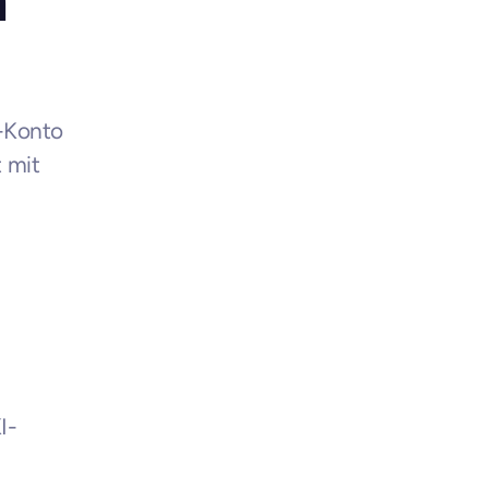
-Konto 
 mit 
I-