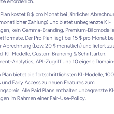
te erforderlich.
 Plan kostet 8 $ pro Monat bei jährlicher Abrechnun
 monatlicher Zahlung) und bietet unbegrenzte KI-
ungen, kein Gamma-Branding, Premium-Bildmodelle
ortformate. Der Pro Plan liegt bei 15 $ pro Monat bei
er Abrechnung (bzw. 20 $ monatlich) und liefert zus
-KI-Modelle, Custom Branding & Schriftarten, 
ent-Analytics, API-Zugriff und 10 eigene Domain
a Plan bietet die fortschrittlichsten KI-Modelle, 100
 und Early Access zu neuen Features zum 
ngspreis. Alle Paid Plans enthalten unbegrenzte KI
ngen im Rahmen einer Fair-Use-Policy.