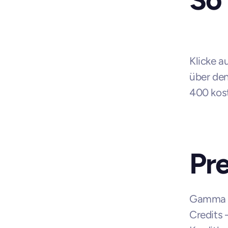
Klicke 
über den
400 kost
Pre
Gamma bi
Credits 