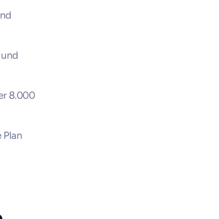
nd 
 und 
r 8.000 
Plan 
n