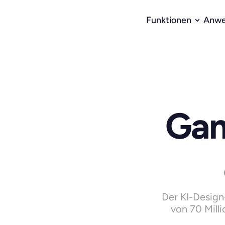
Funktionen
Anwe
Gam
Der KI-Design
von 70 Mill