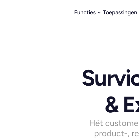
Functies
Toepassingen
Survi
& E
Hét customer
product-, r