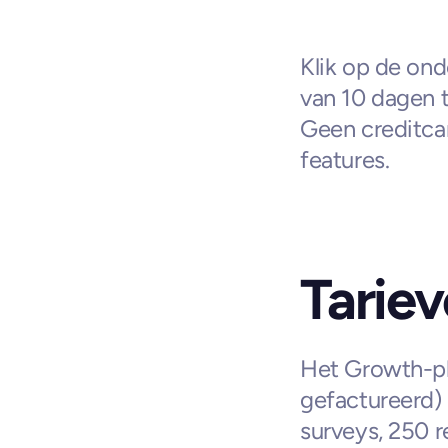
Klik op de ond
van 10 dagen t
Geen creditcar
features.
Tarie
Het Growth-plan
gefactureerd) 
surveys, 250 r