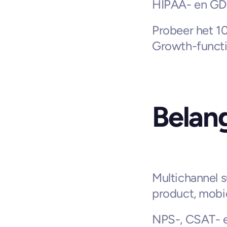
HIPAA- en GD
Probeer het 10
Growth-functi
Belang
Multichannel s
product, mobi
NPS-, CSAT- e