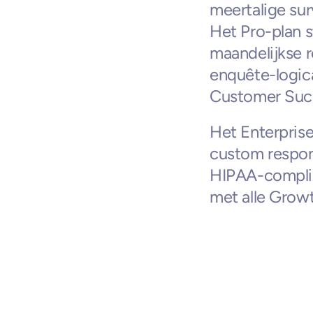
meertalige su
Het Pro-plan 
maandelijkse r
enquête-logic
Customer Suc
Het Enterprise
custom respon
HIPAA-complian
met alle Grow