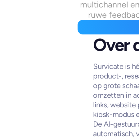
multichannel en
ruwe feedback
Over 
Survicate is h
product-, rese
op grote schaa
omzetten in ac
links, website
kiosk-modus e
De AI-gestuurd
automatisch, v