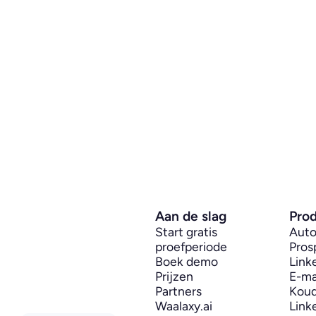
Aan de slag
Pro
Start gratis 
Auto
proefperiode
Pros
Boek demo
Link
Prijzen
E-ma
Partners
Koud
Waalaxy.ai
Link