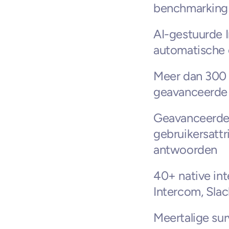
benchmarking 
AI-gestuurde I
automatische 
Meer dan 300 
geavanceerde 
Geavanceerde t
gebruikersattr
antwoorden
40+ native int
Intercom, Sla
Meertalige sur