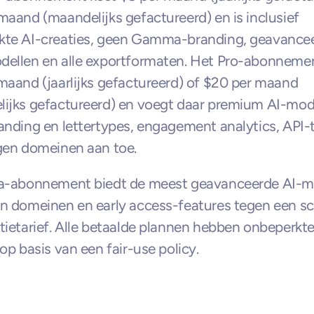
maand (maandelijks gefactureerd) en is inclusief 
kte AI-creaties, geen Gamma-branding, geavancee
ellen en alle exportformaten. Het Pro-abonnemen
maand (jaarlijks gefactureerd) of $20 per maand 
ijks gefactureerd) en voegt daar premium AI-mode
anding en lettertypes, engagement analytics, API-
gen domeinen aan toe.
ra-abonnement biedt de meest geavanceerde AI-mo
n domeinen en early access-features tegen een sc
tietarief. Alle betaalde plannen hebben onbeperkte
 op basis van een fair-use policy.