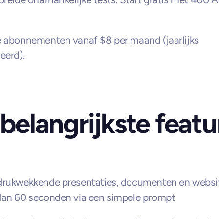
 abonnementen vanaf $8 per maand (jaarlijks 
eerd).
belangrijkste featu
rukwekkende presentaties, documenten en website
dan 60 seconden via een simpele prompt