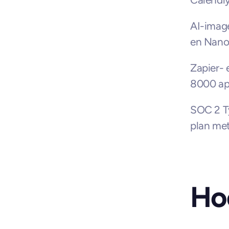
AI-image
en Nano
Zapier-
8000 a
SOC 2 Ty
plan met
Hoe