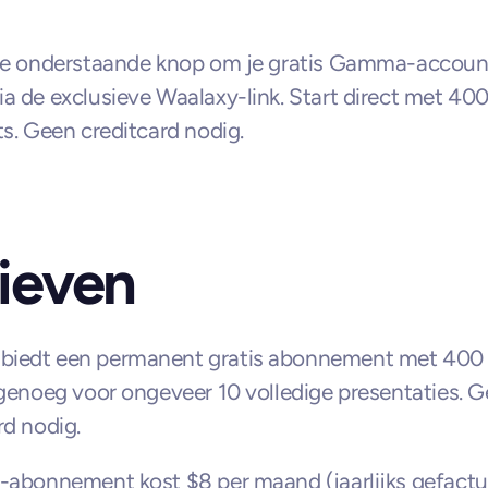
de onderstaande knop om je gratis Gamma-account
a de exclusieve Waalaxy-link. Start direct met 400 
ts. Geen creditcard nodig.
ieven
iedt een permanent gratis abonnement met 400 
 genoeg voor ongeveer 10 volledige presentaties. G
rd nodig.
-abonnement kost $8 per maand (jaarlijks gefactur