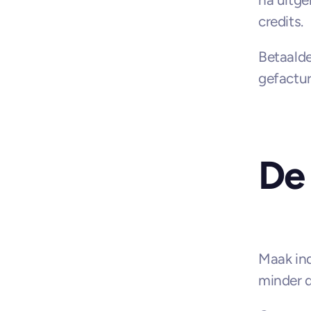
credits.
Betaalde
gefactur
De 
Maak ind
minder 