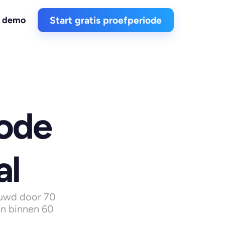
n demo
Start gratis proefperiode
de 
al
uwd door 70 
n binnen 60 