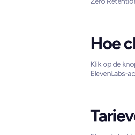
Zero Retentio
Hoe cl
Klik op de kno
ElevenLabs-ac
Tarie