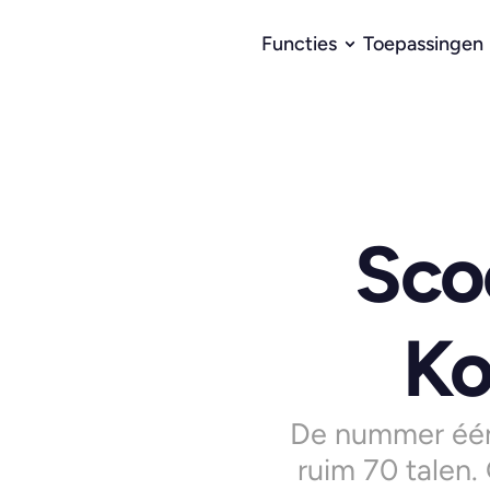
Functies
Toepassingen
Sco
Ko
De nummer één
ruim 70 talen.